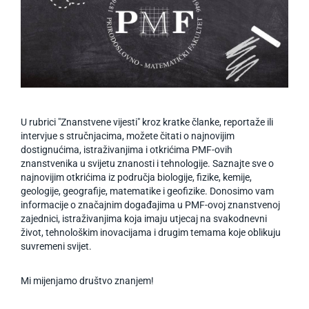
U rubrici "Znanstvene vijesti" kroz kratke članke, reportaže ili
intervjue s stručnjacima, možete čitati o najnovijim
dostignućima, istraživanjima i otkrićima PMF-ovih
znanstvenika u svijetu znanosti i tehnologije. Saznajte sve o
najnovijim otkrićima iz područja biologije, fizike, kemije,
geologije, geografije, matematike i geofizike. Donosimo vam
informacije o značajnim događajima u PMF-ovoj znanstvenoj
zajednici, istraživanjima koja imaju utjecaj na svakodnevni
život, tehnološkim inovacijama i drugim temama koje oblikuju
suvremeni svijet.
Mi mijenjamo društvo znanjem!