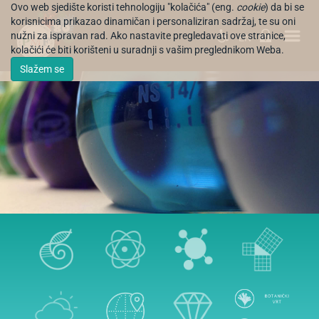
Ovo web sjedište koristi tehnologiju "kolačića" (eng.
cookie
) da bi se
korisnicima prikazao dinamičan i personaliziran sadržaj, te su oni
nužni za ispravan rad. Ako nastavite pregledavati ove stranice,
EN
kolačići će biti korišteni u suradnji s vašim preglednikom Weba.
Slažem se