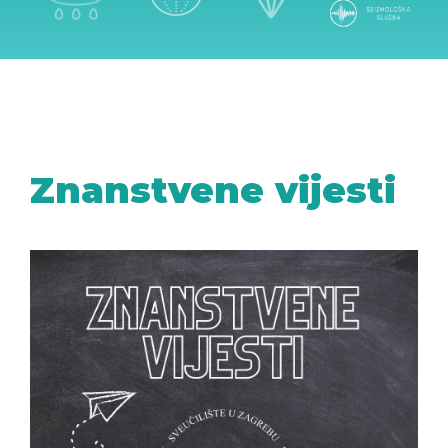
Znanstvene vijesti