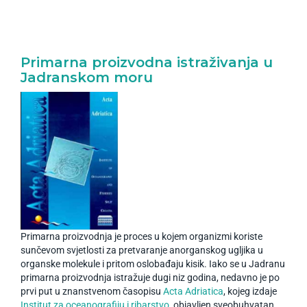
Primarna proizvodna istraživanja u
Jadranskom moru
Primarna proizvodnja je proces u kojem organizmi koriste
sunčevom svjetlosti za pretvaranje anorganskog ugljika u
organske molekule i pritom oslobađaju kisik. Iako se u Jadranu
primarna proizvodnja istražuje dugi niz godina, nedavno je po
prvi put u znanstvenom časopisu
Acta Adriatica
, kojeg izdaje
Institut za oceanografiju i ribarstvo
, objavljen sveobuhvatan