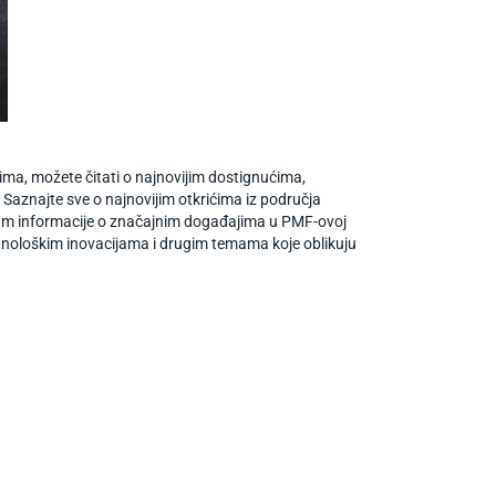
acima, možete čitati o najnovijim dostignućima,
. Saznajte sve o najnovijim otkrićima iz područja
mo vam informacije o značajnim događajima u PMF-ovoj
tehnološkim inovacijama i drugim temama koje oblikuju