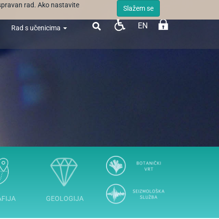
ispravan rad. Ako nastavite
Slažem se
EN

Rad s učenicima
FIJA
GEOLOGIJA