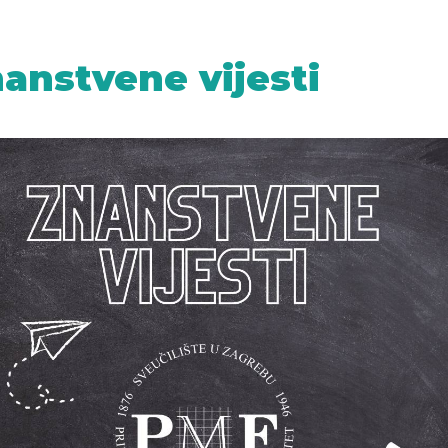
anstvene vijesti