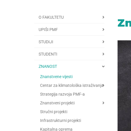
O FAKULTETU
Zn
UPIŠI PMF
STUDIJI
STUDENTI
ZNANOST
Znanstvene vijesti
Centar za klimatološka istraživanja
Strategija razvoja PMF-a
Znanstveni projekti
Stručni projekti
Infrastrukturni projekti
Kapitalna oprema