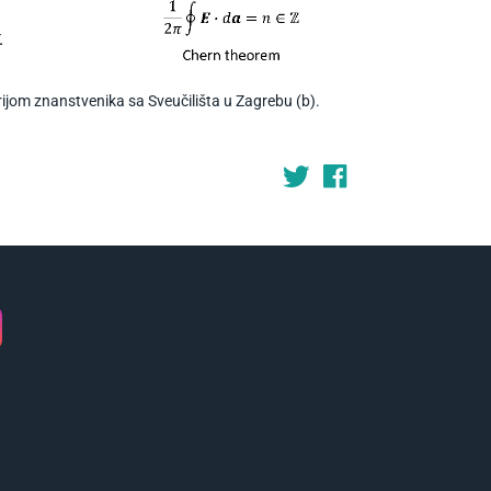
rijom znanstvenika sa Sveučilišta u Zagrebu (b).