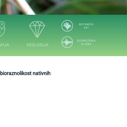
FIJA
GEOLOGIJA
bioraznolikost nativnih