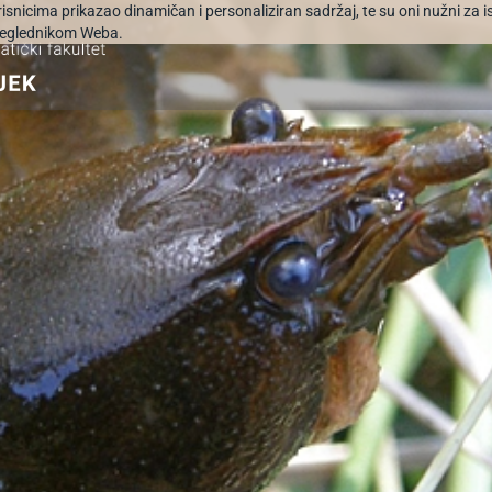
orisnicima prikazao dinamičan i personaliziran sadržaj, te su oni nužni za 
 preglednikom Weba.