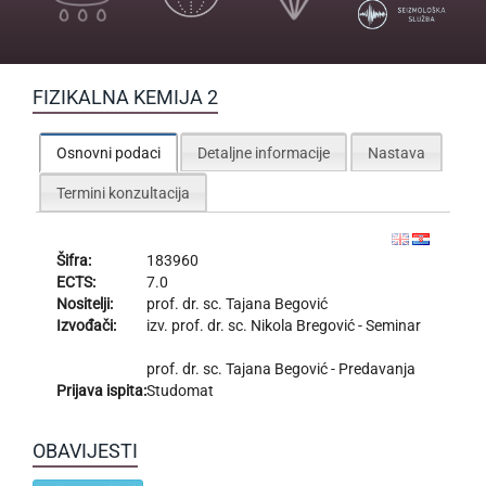
FIZIKALNA KEMIJA 2
Osnovni podaci
Detaljne informacije
Nastava
Termini konzultacija
Šifra:
183960
ECTS:
7.0
Nositelji:
prof. dr. sc.
Tajana Begović
Izvođači:
izv. prof. dr. sc.
Nikola Bregović
- Seminar
prof. dr. sc.
Tajana Begović
- Predavanja
Prijava ispita:
Studomat
OBAVIJESTI