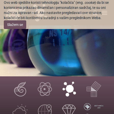
Ovo web sjedište koristi tehnologiju "kolačića" (eng.
cookie
) da bi se
korisnicima prikazao dinamičan i personaliziran sadržaj, te su oni
nužni za ispravan rad. Ako nastavite pregledavati ove stranice,
EN
kolačići će biti korišteni u suradnji s vašim preglednikom Weba.
Slažem se