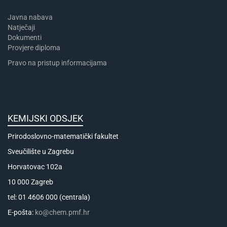
Javna nabava
Natječaji
Dokumenti
Provjere diploma
Pravo na pristup informacijama
KEMIJSKI ODSJEK
Prirodoslovno-matematički fakultet
Sveučilište u Zagrebu
Horvatovac 102a
10 000 Zagreb
tel: 01 4606 000 (centrala)
E-pošta:
ko@chem.pmf.hr