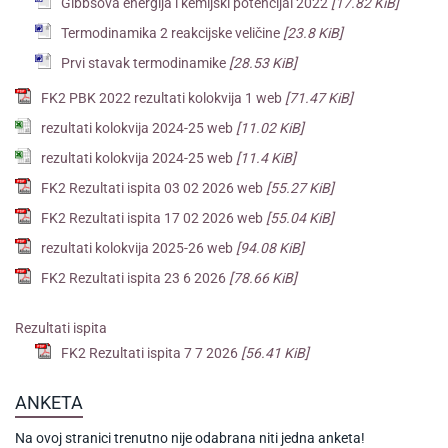
Gibbsova energija i kemijski potencijal 2022
[17.82 KiB]
Termodinamika 2 reakcijske veličine
[23.8 KiB]
Prvi stavak termodinamike
[28.53 KiB]
FK2 PBK 2022 rezultati kolokvija 1 web
[71.47 KiB]
rezultati kolokvija 2024-25 web
[11.02 KiB]
rezultati kolokvija 2024-25 web
[11.4 KiB]
FK2 Rezultati ispita 03 02 2026 web
[55.27 KiB]
FK2 Rezultati ispita 17 02 2026 web
[55.04 KiB]
rezultati kolokvija 2025-26 web
[94.08 KiB]
FK2 Rezultati ispita 23 6 2026
[78.66 KiB]
Rezultati ispita
FK2 Rezultati ispita 7 7 2026
[56.41 KiB]
ANKETA
Na ovoj stranici trenutno nije odabrana niti jedna anketa!