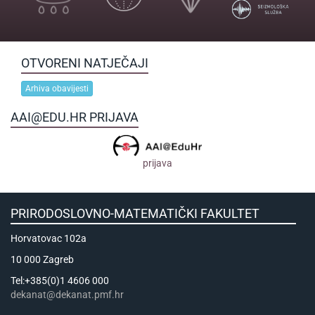
OTVORENI NATJEČAJI
Arhiva obavijesti
AAI@EDU.HR PRIJAVA
prijava
PRIRODOSLOVNO-MATEMATIČKI FAKULTET
Horvatovac 102a
10 000 Zagreb
Tel:+385(0)1 4606 000
dekanat@dekanat.pmf.hr