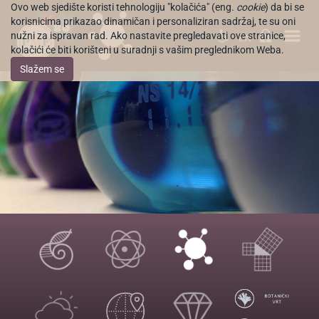
Ovo web sjedište koristi tehnologiju "kolačića" (eng.
cookie
) da bi se
korisnicima prikazao dinamičan i personaliziran sadržaj, te su oni
nužni za ispravan rad. Ako nastavite pregledavati ove stranice,
EN
kolačići će biti korišteni u suradnji s vašim preglednikom Weba.
Slažem se