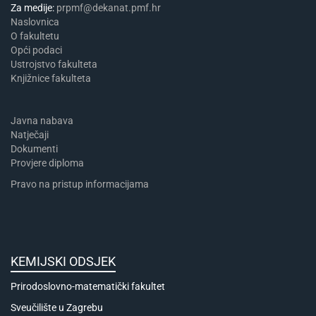
Za medije:
prpmf@dekanat.pmf.hr
Naslovnica
​​​O fakultetu
Opći podaci
Ustrojstvo fakulteta
Knjižnice fakulteta
Javna nabava
Natječaji
Dokumenti
Provjere diploma
Pravo na pristup informacijama
KEMIJSKI ODSJEK
Prirodoslovno-matematički fakultet
Sveučilište u Zagrebu