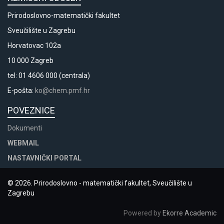
Prirodoslovno-matematički fakultet
Sveučilište u Zagrebu
Horvatovac 102a
10 000 Zagreb
tel: 01 4606 000 (centrala)
E-pošta:
ko@chem.pmf.hr
POVEZNICE
Dokumenti
WEBMAIL
NASTAVNIČKI PORTAL
© 2026. Prirodoslovno - matematički fakultet, Sveučilište u
Zagrebu
Powered by
Ekorre Academic