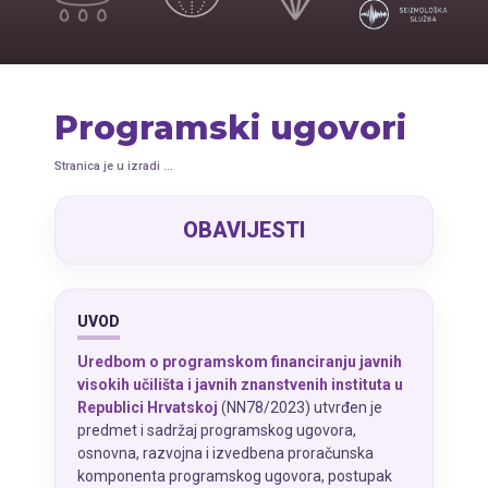
Programski ugovori
Stranica je u izradi ...
OBAVIJESTI
UVOD
Uredbom o programskom financiranju javnih
visokih učilišta i javnih znanstvenih instituta u
Republici Hrvatskoj
(NN78/2023) utvrđen je
predmet i sadržaj programskog ugovora,
osnovna, razvojna i izvedbena proračunska
komponenta programskog ugovora, postupak