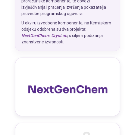
proračunske komponente, te obvezi
izvješćivanja i praćenja izvršenja pokazatelja
provedbe programskog ugovora.
U okviru izvedbene komponente, na Kemijskom
odsjeku odobrena su dva projekta:
NextGenChem
i
CryoLab
, s ciljem podizanja
znanstvene izvrsnosti.