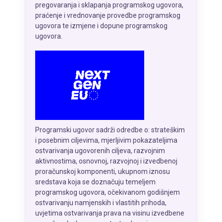
pregovaranja i sklapanja programskog ugovora,
praćenje i vrednovanje provedbe programskog
ugovora te izmjene i dopune programskog
ugovora.
Programski ugovor sadrži odredbe o: strateškim
i posebnim ciljevima, mjerljivim pokazateljima
ostvarivanja ugovorenih ciljeva, razvojnim
aktivnostima, osnovnoj, razvojnoj i izvedbenoj
proračunskoj komponenti, ukupnom iznosu
sredstava koja se doznačuju temeljem
programskog ugovora, očekivanom godišnjem
ostvarivanju namjenskih i vlastitih prihoda,
uvjetima ostvarivanja prava na visinu izvedbene