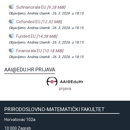
Sufinancirala EU
[9.28 MiB]
Objavljeno:
Andrea Usenik -
26. 3. 2026. u 18:15
Cofunded EU
[12.32 MiB]
Objavljeno:
Andrea Usenik -
26. 3. 2026. u 18:15
Funded EU
[14.38 MiB]
Objavljeno:
Andrea Usenik -
26. 3. 2026. u 18:15
Financirala EU
[10.18 MiB]
Objavljeno:
Andrea Usenik -
26. 3. 2026. u 18:15
AAI@EDU.HR PRIJAVA
prijava
PRIRODOSLOVNO-MATEMATIČKI FAKULTET
Horvatovac 102a
10 000 Zagreb