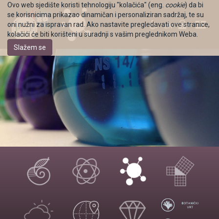
Ovo web sjedište koristi tehnologiju "kolačića" (eng.
cookie
) da bi
se korisnicima prikazao dinamičan i personaliziran sadržaj, te su
oni nužni za ispravan rad. Ako nastavite pregledavati ove stranice,
EN
kolačići će biti korišteni u suradnji s vašim preglednikom Weba.
Slažem se