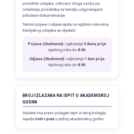
pročelnik odsjeka, odnosno druga osoba po
ovlaštenju pročelnika na temelju odgovarajuće
priložene dokumentacije.
Termini prijave i odjave ispita na ispitnim rokovima
Kemijskog odsjeka su sljedeći:
Prijava (Studomat):
najkasnije
3 dana prije
ispitnog roka do
8:00
.
Odjava (Studomat):
najkasnije
1 dan prije
ispitnog roka do
8:00
.
BROJ IZLAZAKA NA ISPIT U AKADEMSKOJ
GODINI
Student ima pravo polagati ispit iz istog kolegija
najviše
četiri puta
u jednoj akademskoj godini.