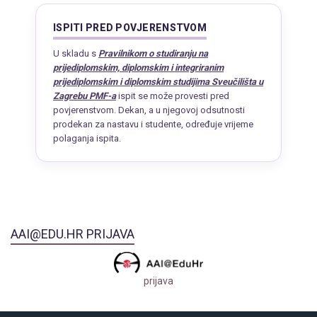
ISPITI PRED POVJERENSTVOM
U skladu s
Pravilnikom o studiranju na
prijediplomskim, diplomskim i integriranim
prijediplomskim i diplomskim studijima Sveučilišta u
Zagrebu PMF-a
ispit se može provesti pred
povjerenstvom. Dekan, a u njegovoj odsutnosti
prodekan za nastavu i studente, određuje vrijeme
polaganja ispita.
AAI@EDU.HR PRIJAVA
prijava