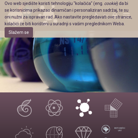
Ovo web sjedište koristi tehnologiju "kolačića" (eng.
cookie
) da bi
se korisnicima prikazao dinamičan i personaliziran sadržaj, te su
EN
oni nužni za ispravan rad. Ako nastavite pregledavati ove stranice,
kolačići će biti korišteni u suradnji s vašim preglednikom Weba.
Slažem se