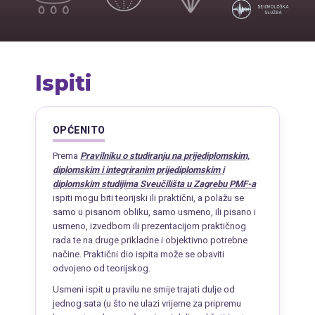
Ispiti
OPĆENITO
Prema
Pravilniku o studiranju na prijediplomskim,
diplomskim i integriranim prijediplomskim i
diplomskim studijima Sveučilišta u Zagrebu PMF-a
ispiti mogu biti teorijski ili praktični, a polažu se
samo u pisanom obliku, samo usmeno, ili pisano i
usmeno, izvedbom ili prezentacijom praktičnog
rada te na druge prikladne i objektivno potrebne
načine. Praktični dio ispita može se obaviti
odvojeno od teorijskog.
Usmeni ispit u pravilu ne smije trajati dulje od
jednog sata (u što ne ulazi vrijeme za pripremu