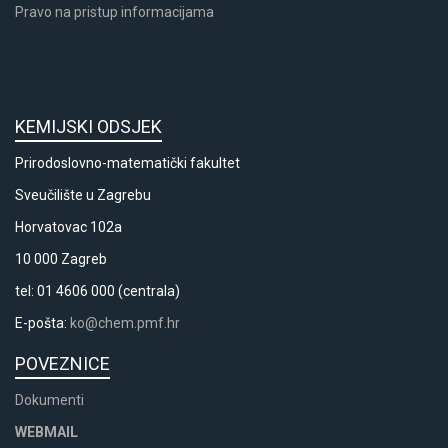
Pravo na pristup informacijama
KEMIJSKI ODSJEK
Prirodoslovno-matematički fakultet
Sveučilište u Zagrebu
Horvatovac 102a
10 000 Zagreb
tel: 01 4606 000 (centrala)
E-pošta:
ko@chem.pmf.hr
POVEZNICE
Dokumenti
WEBMAIL