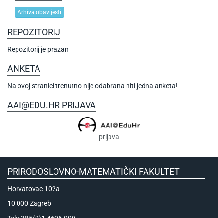
Arhiva obavijesti
REPOZITORIJ
Repozitorij je prazan
ANKETA
Na ovoj stranici trenutno nije odabrana niti jedna anketa!
AAI@EDU.HR PRIJAVA
prijava
PRIRODOSLOVNO-MATEMATIČKI FAKULTET
Horvatovac 102a
10 000 Zagreb
Tel:+385(0)1 4606 000