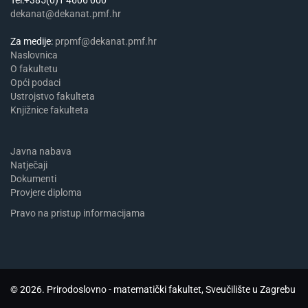
dekanat@dekanat.pmf.hr
Za medije:
prpmf@dekanat.pmf.hr
Naslovnica
​​​O fakultetu
Opći podaci
Ustrojstvo fakulteta
Knjižnice fakulteta
Javna nabava
Natječaji
Dokumenti
Provjere diploma
Pravo na pristup informacijama
© 2026. Prirodoslovno - matematički fakultet, Sveučilište u Zagrebu