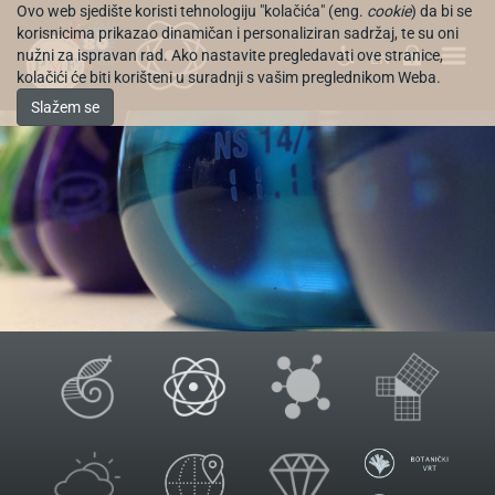
Ovo web sjedište koristi tehnologiju "kolačića" (eng.
cookie
) da bi se
korisnicima prikazao dinamičan i personaliziran sadržaj, te su oni
nužni za ispravan rad. Ako nastavite pregledavati ove stranice,
EN
kolačići će biti korišteni u suradnji s vašim preglednikom Weba.
Slažem se