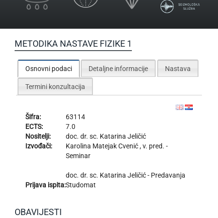
METODIKA NASTAVE FIZIKE 1
Osnovni podaci
Detaljne informacije
Nastava
Termini konzultacija
Šifra:
63114
ECTS:
7.0
Nositelji:
doc. dr. sc.
Katarina Jeličić
Izvođači:
Karolina Matejak Cvenić
, v. pred. -
Seminar
doc. dr. sc.
Katarina Jeličić
- Predavanja
Prijava ispita:
Studomat
OBAVIJESTI