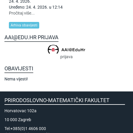
24
.
4
.
2026
.
Uređeno: 24. 4. 2026. u 12:14
Pročitaj više...
Arhiva obavijesti
AAI@EDU.HR PRIJAVA
prijava
OBAVIJESTI
Nema vijesti!
PRIRODOSLOVNO-MATEMATIČKI FAKULTET
Horvatovac 102a
10 000 Zagreb
Tel:+385(0)1 4606 000