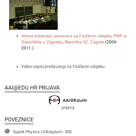
Arhiva kolokvija i seminara na
Fizičkom odsjeku PMF-a
Sveučilišta u Zagrebu
,
Bijenička 32, Zagreb
(2006-
2011.)
Video zapisi predavanja na Fizičkom odsjeku
AAI@EDU.HR PRIJAVA
prijava
POVEZNICE
Supek Physics Colloquium - IRB