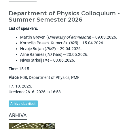
Department of Physics Colloquium -
Summer Semester 2026
List of speakers:
Martin Greven (
University of Minnesota
) -- 09.03.2026.
Kornelija Passek-Kumerički (
IRB
) -- 15.04.2026.
Hrvoje Buljan (
PMF
) -- 29.04.2026.
Aline Ramires (
TU Wien
) -- 20.05.2026.
Nives Štrkalj (
IF
) -- 03.06.2026.
Time:
15:15
Place:
F08, Department of Physics, PMF
17
.
10
.
2025
.
Uređeno: 26. 6. 2026. u 16:53
Arhiva obavijesti
ARHIVA