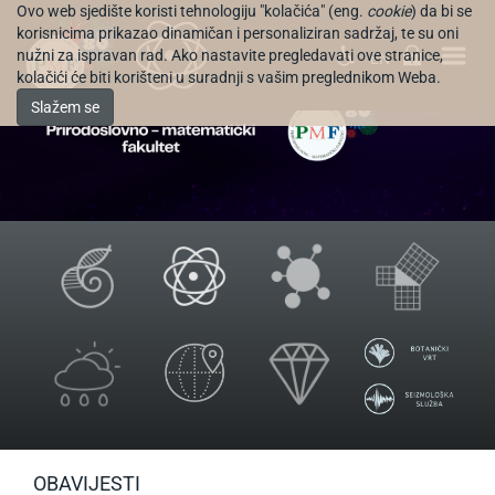
Ovo web sjedište koristi tehnologiju "kolačića" (eng.
cookie
) da bi se
korisnicima prikazao dinamičan i personaliziran sadržaj, te su oni
nužni za ispravan rad. Ako nastavite pregledavati ove stranice,
EN
kolačići će biti korišteni u suradnji s vašim preglednikom Weba.
Slažem se
OBAVIJESTI