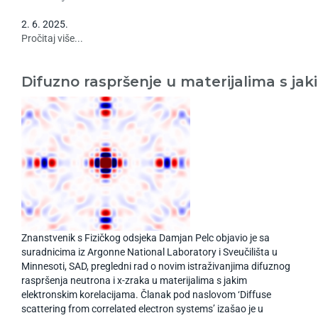
2
.
6
.
2025
.
Pročitaj više...
Difuzno raspršenje u materijalima s ja
Znanstvenik s Fizičkog odsjeka Damjan Pelc objavio je sa
suradnicima iz Argonne National Laboratory i Sveučilišta u
Minnesoti, SAD, pregledni rad o novim istraživanjima difuznog
raspršenja neutrona i x-zraka u materijalima s jakim
elektronskim korelacijama. Članak pod naslovom ‘Diffuse
scattering from correlated electron systems’ izašao je u