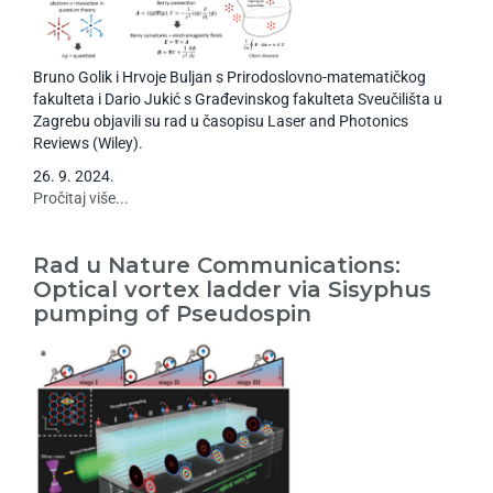
Bruno Golik i Hrvoje Buljan s Prirodoslovno-matematičkog
fakulteta i Dario Jukić s Građevinskog fakulteta Sveučilišta u
Zagrebu objavili su rad u časopisu Laser and Photonics
Reviews (Wiley).
26
.
9
.
2024
.
Pročitaj više...
Rad u Nature Communications:
Optical vortex ladder via Sisyphus
pumping of Pseudospin