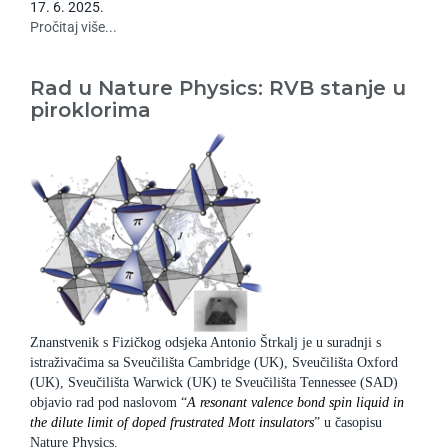
17
.
6
.
2025
.
Pročitaj više...
Rad u Nature Physics: RVB stanje u
piroklorima
Znanstvenik s Fizičkog odsjeka Antonio Štrkalj je u suradnji s
istraživačima sa Sveučilišta Cambridge (UK), Sveučilišta Oxford
(UK), Sveučilišta Warwick (UK) te Sveučilišta Tennessee (SAD)
objavio rad pod naslovom “
A resonant valence bond spin liquid in
the dilute limit of doped frustrated Mott
insulators
” u časopisu
Nature Physics.