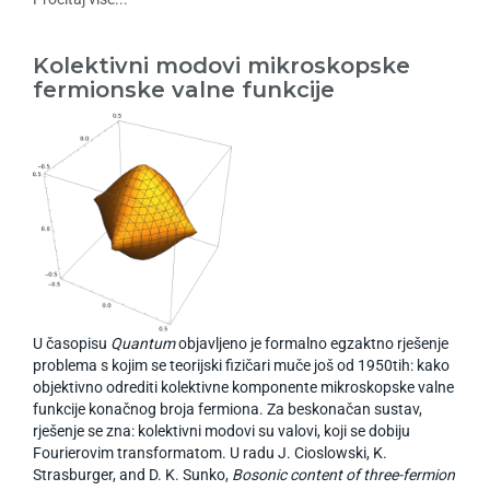
Kolektivni modovi mikroskopske
fermionske valne funkcije
U časopisu
Quantum
objavljeno je formalno egzaktno rješenje
problema s kojim se teorijski fizičari muče još od 1950tih: kako
objektivno odrediti kolektivne komponente mikroskopske valne
funkcije konačnog broja fermiona. Za beskonačan sustav,
rješenje se zna: kolektivni modovi su valovi, koji se dobiju
Fourierovim transformatom. U radu J. Cioslowski, K.
Strasburger, and D. K. Sunko,
Bosonic content of three-fermion