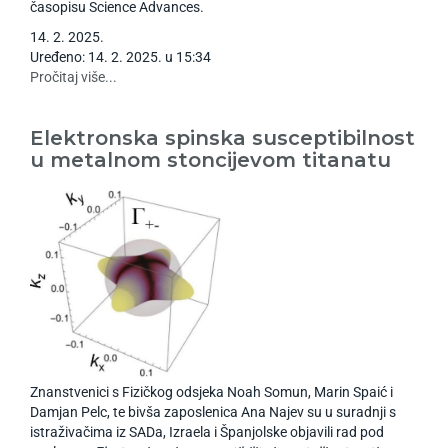
časopisu Science Advances.
14
.
2
.
2025
.
Uređeno: 14. 2. 2025. u 15:34
Pročitaj više...
Elektronska spinska susceptibilnost
u metalnom stoncijevom titanatu
Znanstvenici s Fizičkog odsjeka Noah Somun, Marin Spaić i
Damjan Pelc, te bivša zaposlenica Ana Najev su u suradnji s
istraživačima iz SADa, Izraela i Španjolske objavili rad pod