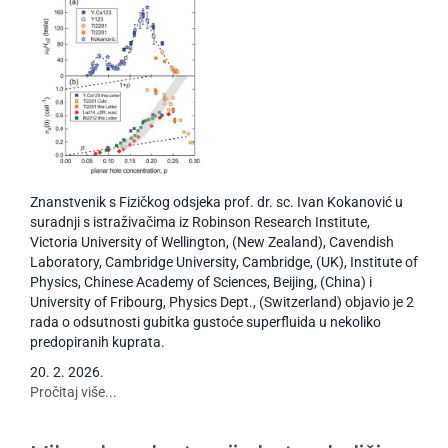
Znanstvenik s Fizičkog odsjeka prof. dr. sc. Ivan Kokanović u
suradnji s istraživačima iz Robinson Research Institute,
Victoria University of Wellington, (New Zealand), Cavendish
Laboratory, Cambridge University, Cambridge, (UK), Institute of
Physics, Chinese Academy of Sciences, Beijing, (China) i
University of Fribourg, Physics Dept., (Switzerland) objavio je 2
rada o odsutnosti gubitka gustoće superfluida u nekoliko
predopiranih kuprata.
20
.
2
.
2026
.
Pročitaj više...