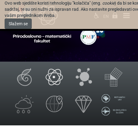
Ovo web sjedište koristi tehnologiju "kolačića" (eng.
cookie
) da bi se k
sadržaj, te su oni nužni za ispravan rad. Ako nastavite pregledavati ove s
vašim preglednikom Weba.
EN
Slažem se