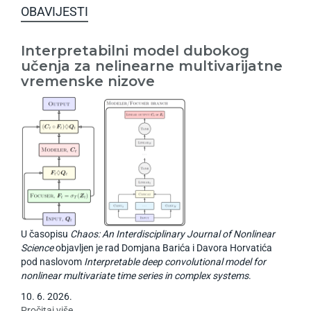
OBAVIJESTI
Interpretabilni model dubokog
učenja za nelinearne multivarijatne
vremenske nizove
U časopisu
Chaos: An Interdisciplinary Journal of Nonlinear
Science
objavljen je rad Domjana Barića i Davora Horvatića
pod naslovom
Interpretable deep convolutional model for
nonlinear multivariate time series in complex systems
.
10
.
6
.
2026
.
Pročitaj više...