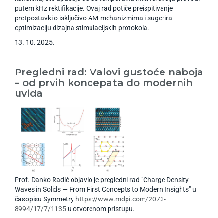
putem kHz rektifikacije. Ovaj rad potiče preispitivanje
pretpostavki o isključivo AM-mehanizmima i sugerira
optimizaciju dizajna stimulacijskih protokola.
13
.
10
.
2025
.
Pregledni rad: Valovi gustoće naboja
– od prvih koncepata do modernih
uvida
Prof. Danko Radić objavio je pregledni rad "Charge Density
Waves in Solids — From First Concepts to Modern Insights" u
časopisu Symmetry
https://www.mdpi.com/2073-
8994/17/7/1135
u otvorenom pristupu.