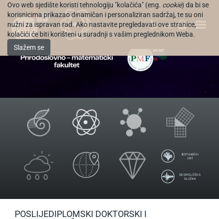
Ovo web sjedište koristi tehnologiju "kolačića" (eng.
cookie
) da bi se
korisnicima prikazao dinamičan i personaliziran sadržaj, te su oni
nužni za ispravan rad. Ako nastavite pregledavati ove stranice,
EN
kolačići će biti korišteni u suradnji s vašim preglednikom Weba.
Slažem se
POSLIJEDIPLOMSKI DOKTORSKI I