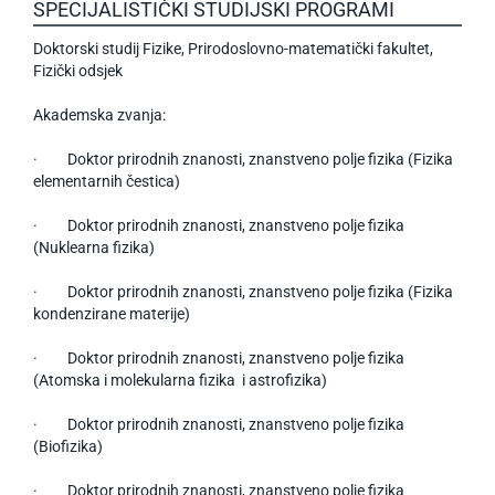
SPECIJALISTIČKI STUDIJSKI PROGRAMI
Doktorski studij Fizike, Prirodoslovno-matematički fakultet,
Fizički odsjek
Akademska zvanja:
· Doktor prirodnih znanosti, znanstveno polje fizika (Fizika
elementarnih čestica)
· Doktor prirodnih znanosti, znanstveno polje fizika
(Nuklearna fizika)
· Doktor prirodnih znanosti, znanstveno polje fizika (Fizika
kondenzirane materije)
· Doktor prirodnih znanosti, znanstveno polje fizika
(Atomska i molekularna fizika i astrofizika)
· Doktor prirodnih znanosti, znanstveno polje fizika
(Biofizika)
· Doktor prirodnih znanosti, znanstveno polje fizika