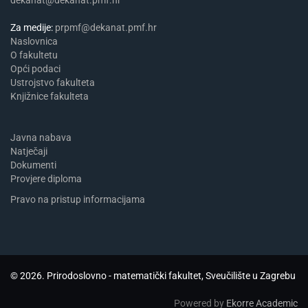
Za medije:
prpmf@dekanat.pmf.hr
Naslovnica
​​​O fakultetu
Opći podaci
Ustrojstvo fakulteta
Knjižnice fakulteta
Javna nabava
Natječaji
Dokumenti
Provjere diploma
Pravo na pristup informacijama
© 2026. Prirodoslovno - matematički fakultet, Sveučilište u Zagrebu
Powered by
Ekorre Academic