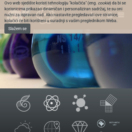
Ovo web sjedište koristi tehnologiju "kolačića" (eng.
cookie
) da bi se
korisnicima prikazao dinamičan i personaliziran sadržaj, te su oni
nužni za ispravan rad. Ako nastavite pregledavati ove stranice,
EN
kolačići će biti korišteni u suradnji s vašim preglednikom Weba.
Slažem se