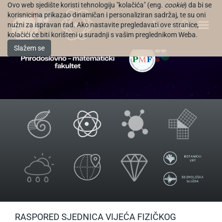
Ovo web sjedište koristi tehnologiju "kolačića" (eng.
cookie
) da bi se
korisnicima prikazao dinamičan i personaliziran sadržaj, te su oni
nužni za ispravan rad. Ako nastavite pregledavati ove stranice,
EN
kolačići će biti korišteni u suradnji s vašim preglednikom Weba.
Slažem se
RASPORED SJEDNICA VIJEĆA FIZIČKOG