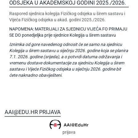
ODSJEKA U AKADEMSKOJ GODINI 2025./2026.
Raspored sjednica kolegija Fizičkog odsjeka u širem sastavu i
Vijeća Fizičkog odsjeka u akad. godini 2025./2026.
NAPOMENA: MATERIJALI ZA SJEDNICU VIJEĆA FO PRIMAJU
SE DO ponedjeljka prije sjednice Kolegija u širem sastavu
Iznimka od gore navedenog odnosit će se samo na sjednicu
Kolegija u širem sastavu u siječnju 2026. godine koja se planira
7.1. 2026. godine (srijeda), a o potvrdi datuma održavanja i
vremenu dostave dokumentacije za sjednicu Kolegija u širem
sastavu i Vijeće Fizičkog odsjeka u siječnju 2026. godine bit
ćete naknadno obaviješteni.
AAI@EDU.HR PRIJAVA
prijava