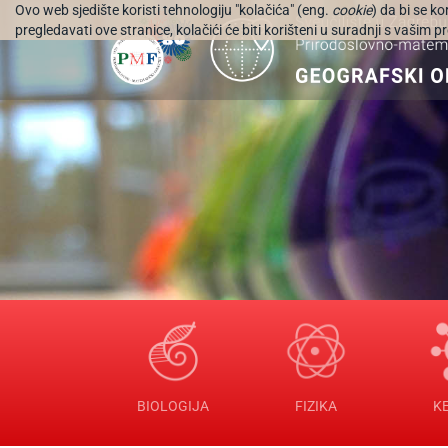
Ovo web sjedište koristi tehnologiju "kolačića" (eng.
cookie
) da bi se k
pregledavati ove stranice, kolačići će biti korišteni u suradnji s vašim
BIOLOGIJA
FIZIKA
K