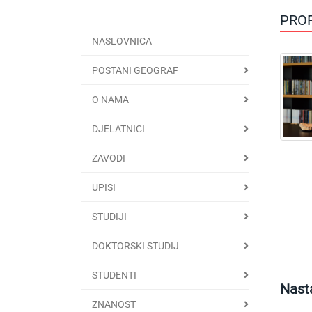
PROF
NASLOVNICA
POSTANI GEOGRAF
O NAMA
DJELATNICI
ZAVODI
UPISI
STUDIJI
DOKTORSKI STUDIJ
STUDENTI
Nast
ZNANOST