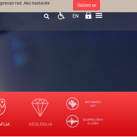
ispravan rad. Ako nastavite
Slažem se
EN

FIJA
GEOLOGIJA