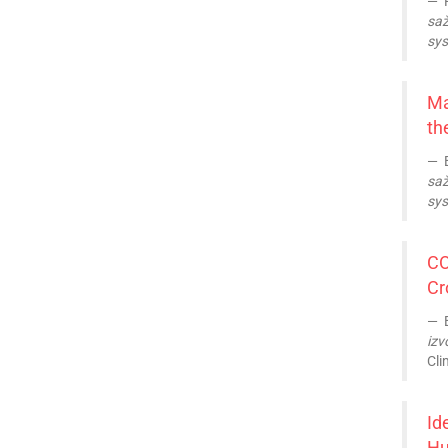
P
saž
sys
Ma
th
B
saž
sys
CO
Cr
B
izv
Cli
Id
Hu