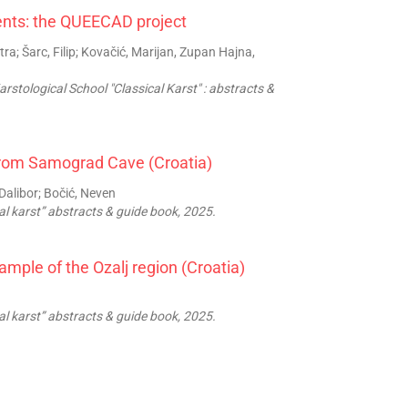
ents: the QUEECAD project
ra; Šarc, Filip; Kovačić, Marijan, Zupan Hajna,
rstological School "Classical Karst" : abstracts &
 from Samograd Cave (Croatia)
Dalibor; Bočić, Neven
al karst” abstracts & guide book, 2025.
ample of the Ozalj region (Croatia)
al karst” abstracts & guide book, 2025.