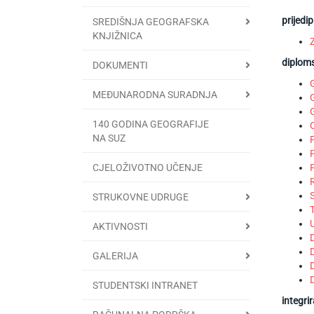
prijedi
SREDIŠNJA GEOGRAFSKA
KNJIŽNICA
diploms
DOKUMENTI
MEĐUNARODNA SURADNJA
140 GODINA GEOGRAFIJE
NA SUZ
CJELOŽIVOTNO UČENJE
STRUKOVNE UDRUGE
AKTIVNOSTI
GALERIJA
STUDENTSKI INTRANET
integri