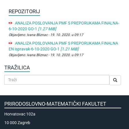
REPOZITORIJ
ANALIZA POSLOVANJA PMF S PREPORUKAMA FINALNA-
6-10-2020 GO-1
[1.27 MiB]
Objavljeno:
Ivana Bliznac -
19. 10. 2020. u 09:17
ANALIZA POSLOVANJA PMF S PREPORUKAMA FINALNA
EN ispravak-6-10-2020 GO-1
[1.21 MiB]
Objavljeno:
Ivana Bliznac -
19. 10. 2020. u 09:17
TRAŽILICA
PRIRODOSLOVNO-MATEMATIČKI FAKULTET
Horvatovac 102a
10 000 Zagreb