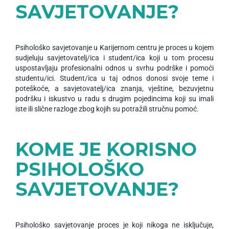
SAVJETOVANJE?
Psihološko savjetovanje u Karijernom centru je proces u kojem
sudjeluju savjetovatelj/ica i student/ica koji u tom procesu
uspostavljaju profesionalni odnos u svrhu podrške i pomoći
studentu/ici. Student/ica u taj odnos donosi svoje teme i
poteškoće, a savjetovatelj/ica znanja, vještine, bezuvjetnu
podršku i iskustvo u radu s drugim pojedincima koji su imali
iste ili slične razloge zbog kojih su potražili stručnu pomoć.
KOME JE KORISNO
PSIHOLOŠKO
SAVJETOVANJE?
Psihološko savjetovanje proces je koji nikoga ne isključuje,