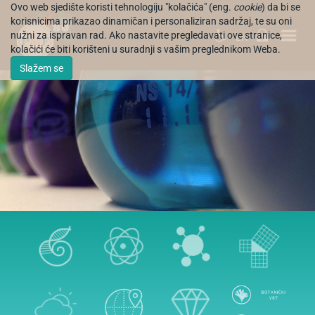
Ovo web sjedište koristi tehnologiju "kolačića" (eng.
cookie
) da bi se
korisnicima prikazao dinamičan i personaliziran sadržaj, te su oni
nužni za ispravan rad. Ako nastavite pregledavati ove stranice,
EN
kolačići će biti korišteni u suradnji s vašim preglednikom Weba.
Slažem se