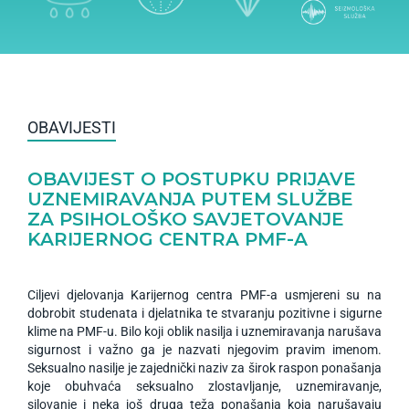
OBAVIJESTI
OBAVIJEST O POSTUPKU PRIJAVE
UZNEMIRAVANJA PUTEM SLUŽBE
ZA PSIHOLOŠKO SAVJETOVANJE
KARIJERNOG CENTRA PMF-A
Ciljevi djelovanja Karijernog centra PMF-a usmjereni su na
dobrobit studenata i djelatnika te stvaranju pozitivne i sigurne
klime na PMF-u. Bilo koji oblik nasilja i uznemiravanja narušava
sigurnost i važno ga je nazvati njegovim pravim imenom.
Seksualno nasilje je zajednički naziv za širok raspon ponašanja
koje obuhvaća seksualno zlostavljanje, uznemiravanje,
silovanje i neka još druga teža ponašanja koja narušavaju