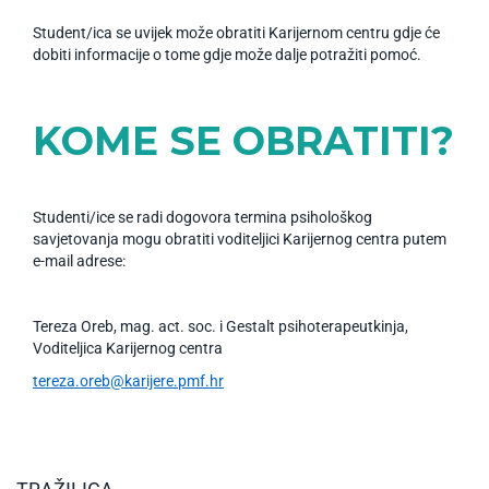
Student/ica se uvijek može obratiti Karijernom centru gdje će
dobiti informacije o tome gdje može dalje potražiti pomoć.
KOME SE OBRATITI?
Studenti/ice se radi dogovora termina psihološkog
savjetovanja mogu obratiti voditeljici Karijernog centra putem
e-mail adrese:
Tereza Oreb, mag. act. soc. i Gestalt psihoterapeutkinja,
Voditeljica Karijernog centra
tereza.oreb@karijere.pmf.hr