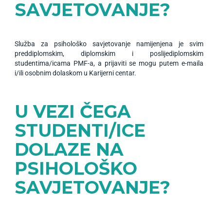
SAVJETOVANJE?
Služba za psihološko savjetovanje namijenjena je svim
preddiplomskim, diplomskim i poslijediplomskim
studentima/icama PMF-a, a prijaviti se mogu putem e-maila
i/ili osobnim dolaskom u Karijerni centar.
U VEZI ČEGA
STUDENTI/ICE
DOLAZE NA
PSIHOLOŠKO
SAVJETOVANJE?