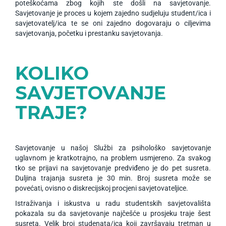
poteškoćama zbog kojih ste došli na savjetovanje.
Savjetovanje je proces u kojem zajedno sudjeluju student/ica i
savjetovatelj/ica te se oni zajedno dogovaraju o ciljevima
savjetovanja, početku i prestanku savjetovanja.
KOLIKO
SAVJETOVANJE
TRAJE?
Savjetovanje u našoj Službi za psihološko savjetovanje
uglavnom je kratkotrajno, na problem usmjereno. Za svakog
tko se prijavi na savjetovanje predviđeno je do pet susreta.
Duljina trajanja susreta je 30 min. Broj susreta može se
povećati, ovisno o diskrecijskoj procjeni savjetovateljice.
Istraživanja i iskustva u radu studentskih savjetovališta
pokazala su da savjetovanje najčešće u prosjeku traje šest
susreta. Velik broj studenata/ica koji završavaju tretman u