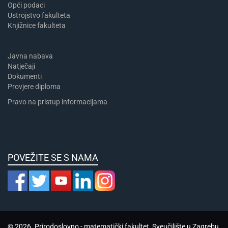
Opći podaci
Ustrojstvo fakulteta
Knjižnice fakulteta
Javna nabava
Natječaji
Dokumenti
Provjere diploma
Pravo na pristup informacijama
POVEŽITE SE S NAMA
© 2026. Prirodoslovno - matematički fakultet, Sveučilište u Zagrebu