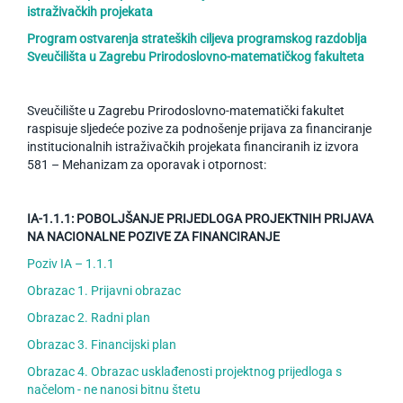
istraživačkih projekata
Program ostvarenja strateških ciljeva programskog razdoblja
Sveučilišta u Zagrebu Prirodoslovno-matematičkog fakulteta
Sveučilište u Zagrebu Prirodoslovno-matematički fakultet
raspisuje sljedeće pozive za podnošenje prijava za financiranje
institucionalnih istraživačkih projekata financiranih iz izvora
581 – Mehanizam za oporavak i otpornost:
IA-1.1.1: POBOLJŠANJE PRIJEDLOGA PROJEKTNIH PRIJAVA
NA NACIONALNE POZIVE ZA FINANCIRANJE
Poziv IA – 1.1.1
Obrazac 1. Prijavni obrazac
Obrazac 2. Radni plan
Obrazac 3. Financijski plan
Obrazac 4. Obrazac usklađenosti projektnog prijedloga s
načelom - ne nanosi bitnu štetu