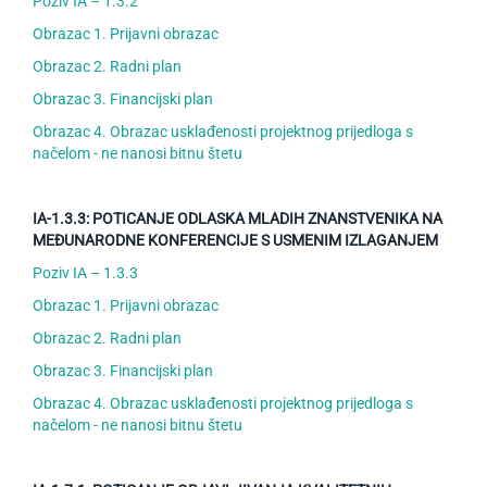
Poziv IA – 1.3.2
Obrazac 1. Prijavni obrazac
Obrazac 2. Radni plan
Obrazac 3. Financijski plan
Obrazac 4. Obrazac usklađenosti projektnog prijedloga s
načelom - ne nanosi bitnu štetu
IA-1.3.3: POTICANJE ODLASKA MLADIH ZNANSTVENIKA NA
MEĐUNARODNE KONFERENCIJE S USMENIM IZLAGANJEM
Poziv IA – 1.3.3
Obrazac 1. Prijavni obrazac
Obrazac 2. Radni plan
Obrazac 3. Financijski plan
Obrazac 4. Obrazac usklađenosti projektnog prijedloga s
načelom - ne nanosi bitnu štetu