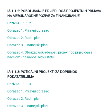
IA-1.1.2: POBOLJŠANJE PRIJEDLOGA PROJEKTNIH PRIJAVA
NA MEĐUNARODNE POZIVE ZA FINANCIRANJE
Poziv IA – 1.1.2
Obrazac 1. Prijavni obrazac
Obrazac 2. Radni plan
Obrazac 3. Financijski plan
Obrazac 4. Obrazac usklađenosti projektnog prijedloga s
načelom - ne nanosi bitnu štetu
IA-1.1.3: POTICAJNI PROJEKTI ZA DOPRINOS
POKAZATELJIMA
Poziv IA – 1.1.3
Obrazac 1. Prijavni obrazac
Obrazac 2. Radni plan
Obrazac 3. Financijski plan