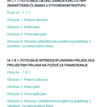
IA-1.7.1: POTICANJE OBJAVLJIVANJA KVALITETNIH
ZNANSTVENIH ČLANAKA U OTVORENOM PRISTUPU
Poziv IA – 1.7.1
Obrazac 1. Prijavni obrazac
Obrazac 2. Radni plan
Obrazac 3. Financijski plan
Obrazac 4. Obrazac usklađenosti projektnog prijedloga s
načelom - ne nanosi bitnu štetu
IA-1.8.1: POTICANJE INTERDISCIPLINARNIH PRIJEDLOGA
PROJEKTNIH PRIJAVA NA POZIVE ZA FINANCIRANJE
Poziv IA – 1.8.1
Obrazac 1. Prijavni obrazac
Obrazac 2. Radni plan
Obrazac 3. Financijski plan
Obrazac 4. Obrazac usklađenosti projektnog prijedloga s
načelom - ne nanosi bitnu štetu