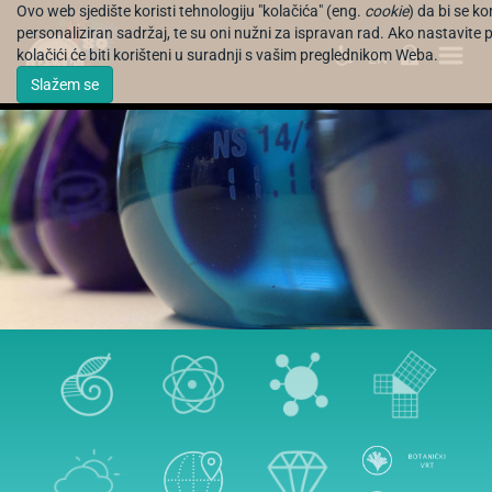
Ovo web sjedište koristi tehnologiju "kolačića" (eng.
cookie
) da bi se k
personaliziran sadržaj, te su oni nužni za ispravan rad. Ako nastavite 
kolačići će biti korišteni u suradnji s vašim preglednikom Weba.
EN
Slažem se