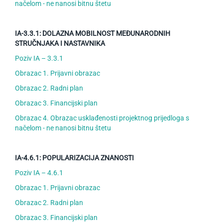
načelom - ne nanosi bitnu štetu
IA-3.3.1: DOLAZNA MOBILNOST MEĐUNARODNIH
STRUČNJAKA I NASTAVNIKA
Poziv IA – 3.3.1
Obrazac 1. Prijavni obrazac
Obrazac 2. Radni plan
Obrazac 3. Financijski plan
Obrazac 4. Obrazac usklađenosti projektnog prijedloga s
načelom - ne nanosi bitnu štetu
IA-4.6.1: POPULARIZACIJA ZNANOSTI
Poziv IA – 4.6.1
Obrazac 1. Prijavni obrazac
Obrazac 2. Radni plan
Obrazac 3. Financijski plan