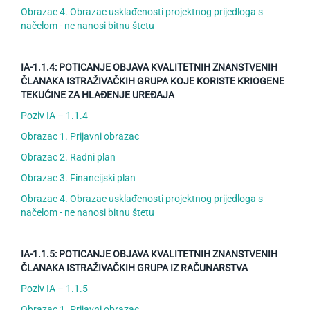
Obrazac 4. Obrazac usklađenosti projektnog prijedloga s
načelom - ne nanosi bitnu štetu
IA-1.1.4: POTICANJE OBJAVA KVALITETNIH ZNANSTVENIH
ČLANAKA ISTRAŽIVAČKIH GRUPA KOJE KORISTE KRIOGENE
TEKUĆINE ZA HLAĐENJE UREĐAJA
Poziv IA – 1.1.4
Obrazac 1. Prijavni obrazac
Obrazac 2. Radni plan
Obrazac 3. Financijski plan
Obrazac 4. Obrazac usklađenosti projektnog prijedloga s
načelom - ne nanosi bitnu štetu
IA-1.1.5: POTICANJE OBJAVA KVALITETNIH ZNANSTVENIH
ČLANAKA ISTRAŽIVAČKIH GRUPA IZ RAČUNARSTVA
Poziv IA – 1.1.5
Obrazac 1. Prijavni obrazac