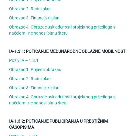
Obrazac 2. Radni plan
Obrazac 3. Financijski plan
Obrazac 4. Obrazac usklađenosti projektnog prijedloga s
načelom - ne nanosi bitnu štetu
IA-1.3.1: POTICANJE MEĐUNARODNE ODLAZNE MOBILNOSTI
Poziv IA – 1.3.1
Obrazac 1. Prijavni obrazac
Obrazac 2. Radni plan
Obrazac 3. Financijski plan
Obrazac 4. Obrazac usklađenosti projektnog prijedloga s
načelom - ne nanosi bitnu štetu
IA-1.3.2: POTICANJE PUBLICIRANJA U PRESTIŽNIM
ČASOPISIMA