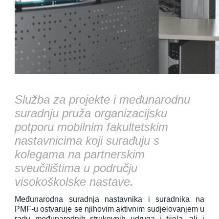
Služba za projekte i međunarodnu
suradnju pruža organizacijsku
potporu mobilnim fakultetskim
nastavnicima koji surađuju s
kolegama na partnerskim
sveučilištima u području
visokoškolske nastave.
Međunarodna suradnja nastavnika i suradnika na
PMF-u ostvaruje se njihovim aktivnim sudjelovanjem u
radu međunarodnih strukovnih udruga i tijela, ali i