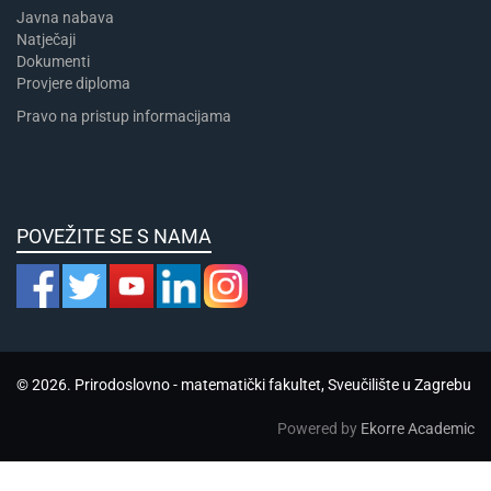
Javna nabava
Natječaji
Dokumenti
Provjere diploma
Pravo na pristup informacijama
POVEŽITE SE S NAMA
© 2026. Prirodoslovno - matematički fakultet, Sveučilište u Zagrebu
Powered by
Ekorre Academic