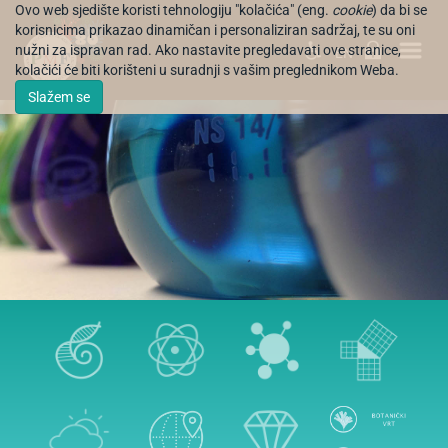
Ovo web sjedište koristi tehnologiju "kolačića" (eng.
cookie
) da bi se
korisnicima prikazao dinamičan i personaliziran sadržaj, te su oni
nužni za ispravan rad. Ako nastavite pregledavati ove stranice,
EN
kolačići će biti korišteni u suradnji s vašim preglednikom Weba.
Slažem se