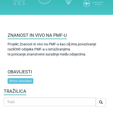
ZNANOST IN VIVO NA PMF-U
Projekt Znanost in vivo na PMF-u kao cilj ima povezivanje
različitih odsjeka PMF-a u istraživanjima
te poticanje znanstvene suradnje među odsjecima.
OBAVIJESTI
Arhiva obavijesti
TRAŽILICA