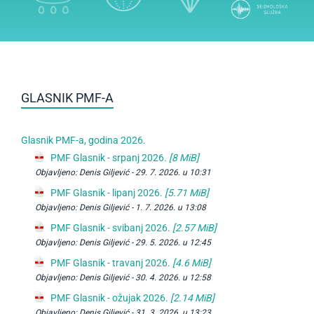
GLASNIK PMF-A
Glasnik PMF-a, godina 2026.
PMF Glasnik - srpanj 2026.
[8 MiB]
Objavljeno:
Denis Giljević -
29. 7. 2026. u 10:31
PMF Glasnik - lipanj 2026.
[5.71 MiB]
Objavljeno:
Denis Giljević -
1. 7. 2026. u 13:08
PMF Glasnik - svibanj 2026.
[2.57 MiB]
Objavljeno:
Denis Giljević -
29. 5. 2026. u 12:45
PMF Glasnik - travanj 2026.
[4.6 MiB]
Objavljeno:
Denis Giljević -
30. 4. 2026. u 12:58
PMF Glasnik - ožujak 2026.
[2.14 MiB]
Objavljeno:
Denis Giljević -
31. 3. 2026. u 13:23