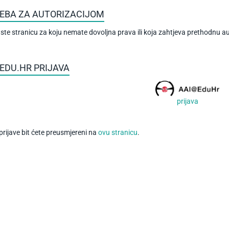
EBA ZA AUTORIZACIJOM
i ste stranicu za koju nemate dovoljna prava ili koja zahtjeva prethodnu au
EDU.HR PRIJAVA
prijava
rijave bit ćete preusmjereni na
ovu stranicu
.