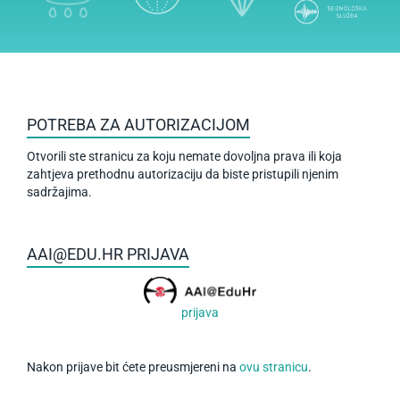
POTREBA ZA AUTORIZACIJOM
Otvorili ste stranicu za koju nemate dovoljna prava ili koja
zahtjeva prethodnu autorizaciju da biste pristupili njenim
sadržajima.
AAI@EDU.HR PRIJAVA
prijava
Nakon prijave bit ćete preusmjereni na
ovu stranicu
.