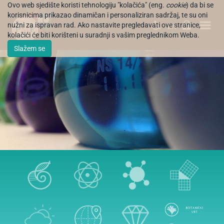
Ovo web sjedište koristi tehnologiju "kolačića" (eng.
cookie
) da bi se
korisnicima prikazao dinamičan i personaliziran sadržaj, te su oni
nužni za ispravan rad. Ako nastavite pregledavati ove stranice,
EN
kolačići će biti korišteni u suradnji s vašim preglednikom Weba.
Slažem se