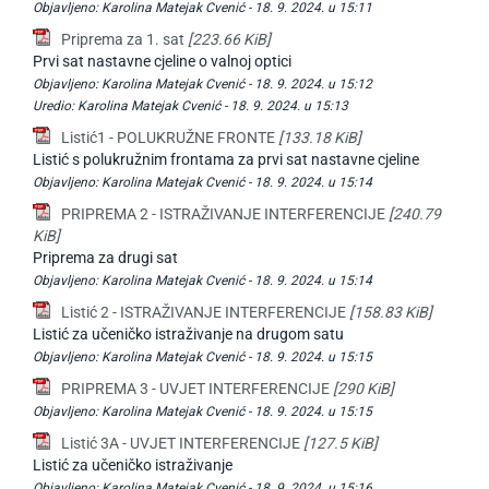
Objavljeno:
Karolina Matejak Cvenić -
18. 9. 2024. u 15:11
Priprema za 1. sat
[223.66 KiB]
Prvi sat nastavne cjeline o valnoj optici
Objavljeno:
Karolina Matejak Cvenić -
18. 9. 2024. u 15:12
Uredio:
Karolina Matejak Cvenić -
18. 9. 2024. u 15:13
Listić1 - POLUKRUŽNE FRONTE
[133.18 KiB]
Listić s polukružnim frontama za prvi sat nastavne cjeline
Objavljeno:
Karolina Matejak Cvenić -
18. 9. 2024. u 15:14
PRIPREMA 2 - ISTRAŽIVANJE INTERFERENCIJE
[240.79
KiB]
Priprema za drugi sat
Objavljeno:
Karolina Matejak Cvenić -
18. 9. 2024. u 15:14
Listić 2 - ISTRAŽIVANJE INTERFERENCIJE
[158.83 KiB]
Listić za učeničko istraživanje na drugom satu
Objavljeno:
Karolina Matejak Cvenić -
18. 9. 2024. u 15:15
PRIPREMA 3 - UVJET INTERFERENCIJE
[290 KiB]
Objavljeno:
Karolina Matejak Cvenić -
18. 9. 2024. u 15:15
Listić 3A - UVJET INTERFERENCIJE
[127.5 KiB]
Listić za učeničko istraživanje
Objavljeno:
Karolina Matejak Cvenić -
18. 9. 2024. u 15:16