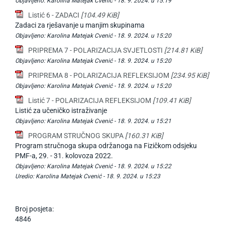
Objavljeno:
Karolina Matejak Cvenić -
18. 9. 2024. u 15:19
Listić 6 - ZADACI
[104.49 KiB]
Zadaci za rješavanje u manjim skupinama
Objavljeno:
Karolina Matejak Cvenić -
18. 9. 2024. u 15:20
PRIPREMA 7 - POLARIZACIJA SVJETLOSTI
[214.81 KiB]
Objavljeno:
Karolina Matejak Cvenić -
18. 9. 2024. u 15:20
PRIPREMA 8 - POLARIZACIJA REFLEKSIJOM
[234.95 KiB]
Objavljeno:
Karolina Matejak Cvenić -
18. 9. 2024. u 15:20
Listić 7 - POLARIZACIJA REFLEKSIJOM
[109.41 KiB]
Listić za učeničko istraživanje
Objavljeno:
Karolina Matejak Cvenić -
18. 9. 2024. u 15:21
PROGRAM STRUČNOG SKUPA
[160.31 KiB]
Program stručnoga skupa održanoga na Fizičkom odsjeku
PMF-a, 29. - 31. kolovoza 2022.
Objavljeno:
Karolina Matejak Cvenić -
18. 9. 2024. u 15:22
Uredio:
Karolina Matejak Cvenić -
18. 9. 2024. u 15:23
Broj posjeta:
4846