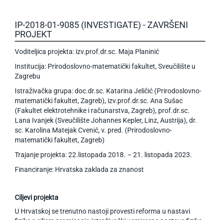
IP-2018-01-9085 (INVESTIGATE) - ZAVRŠENI
PROJEKT
Voditeljica projekta: izv.prof.dr.sc. Maja Planinić
Institucija: Prirodoslovno-matematički fakultet, Sveučilište u
Zagrebu
Istraživačka grupa: doc.dr.sc. Katarina Jeličić (Prirodoslovno-
matematički fakultet, Zagreb), izv.prof.dr.sc. Ana Sušac
(Fakultet elektrotehnike i računarstva, Zagreb), prof.dr.sc.
Lana Ivanjek (Sveučilište Johannes Kepler, Linz, Austrija), dr.
sc. Karolina Matejak Cvenić, v. pred. (Prirodoslovno-
matematički fakultet, Zagreb)
Trajanje projekta: 22.listopada 2018. – 21. listopada 2023.
Financiranje: Hrvatska zaklada za znanost
Ciljevi projekta
U Hrvatskoj se trenutno nastoji provesti reforma u nastavi