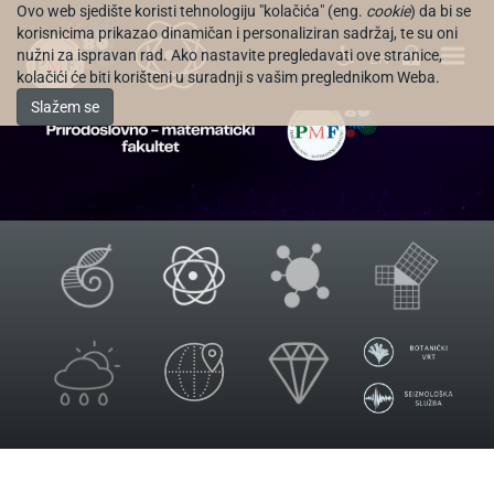
Ovo web sjedište koristi tehnologiju "kolačića" (eng.
cookie
) da bi se
korisnicima prikazao dinamičan i personaliziran sadržaj, te su oni
nužni za ispravan rad. Ako nastavite pregledavati ove stranice,
EN
kolačići će biti korišteni u suradnji s vašim preglednikom Weba.
Slažem se