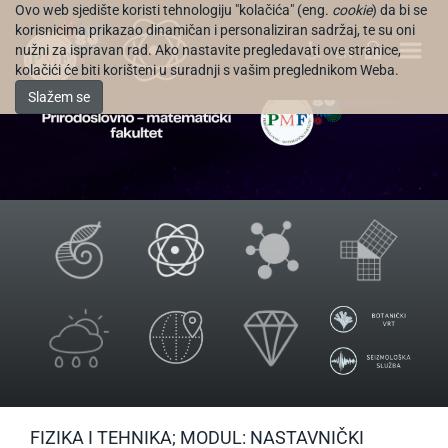
Ovo web sjedište koristi tehnologiju "kolačića" (eng.
cookie
) da bi se
korisnicima prikazao dinamičan i personaliziran sadržaj, te su oni
nužni za ispravan rad. Ako nastavite pregledavati ove stranice,
EN
kolačići će biti korišteni u suradnji s vašim preglednikom Weba.
Slažem se
FIZIKA I TEHNIKA; MODUL: NASTAVNIČKI