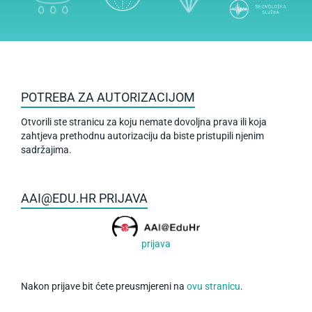
POTREBA ZA AUTORIZACIJOM
Otvorili ste stranicu za koju nemate dovoljna prava ili koja
zahtjeva prethodnu autorizaciju da biste pristupili njenim
sadržajima.
AAI@EDU.HR PRIJAVA
prijava
Nakon prijave bit ćete preusmjereni na
ovu stranicu
.