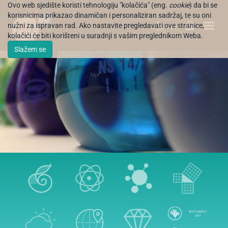
Ovo web sjedište koristi tehnologiju "kolačića" (eng.
cookie
) da bi se
korisnicima prikazao dinamičan i personaliziran sadržaj, te su oni
nužni za ispravan rad. Ako nastavite pregledavati ove stranice,
EN
kolačići će biti korišteni u suradnji s vašim preglednikom Weba.
Slažem se