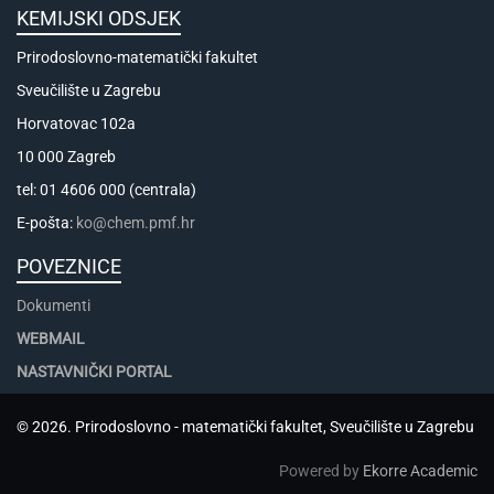
KEMIJSKI ODSJEK
Prirodoslovno-matematički fakultet
Sveučilište u Zagrebu
Horvatovac 102a
10 000 Zagreb
tel: 01 4606 000 (centrala)
E-pošta:
ko@chem.pmf.hr
POVEZNICE
Dokumenti
WEBMAIL
NASTAVNIČKI PORTAL
© 2026. Prirodoslovno - matematički fakultet, Sveučilište u Zagrebu
Powered by
Ekorre Academic