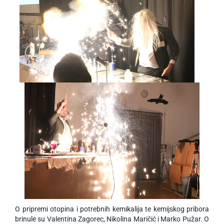
O pripremi otopina i potrebnih kemikalija te kemijskog pribora
brinule su Valentina Zagorec, Nikolina Maričić i Marko Pužar. O