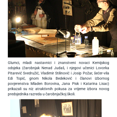
Glumci, mladi nastavnici i znanstveni novaci Kemijskog
odsjeka (čarobnjak Nenad Judaš, i njegovi učenici Lovorka
Pitarević Svedružić, Vladimir Stilinović i Josip Požar, šećer-vila
Edi Topić, gnom Nikola Bedeković i članovi izbornog
povjerenstva Mladen Borovina, Jana Pisk i Katarina Lisac)
prikazali su niz atraktivnih pokusa za vrijeme izbora novog
predsjednika razreda u čarobnjačkoj školi.