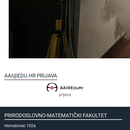
AAI@EDU.HR PRIJAVA
prijava
PRIRODOSLOVNO-MATEMATIČKI FAKULTET
Horvatovac 102a