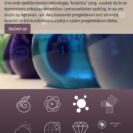
Ovo web sjedište koristi tehnologiju "kolačića" (eng.
cookie
) da bi se
korisnicima prikazao dinamičan i personaliziran sadržaj, te su oni
nužni za ispravan rad. Ako nastavite pregledavati ove stranice,
EN
kolačići će biti korišteni u suradnji s vašim preglednikom Weba.
Slažem se