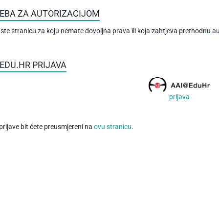
EBA ZA AUTORIZACIJOM
i ste stranicu za koju nemate dovoljna prava ili koja zahtjeva prethodnu au
EDU.HR PRIJAVA
prijava
rijave bit ćete preusmjereni na
ovu stranicu
.