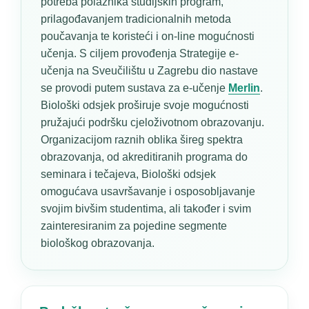
potreba polaznika studijskih program,
prilagođavanjem tradicionalnih metoda
poučavanja te koristeći i on-line mogućnosti
učenja. S ciljem provođenja Strategije e-
učenja na Sveučilištu u Zagrebu dio nastave
se provodi putem sustava za e-učenje
Merlin
.
Biološki odsjek proširuje svoje mogućnosti
pružajući podršku cjeloživotnom obrazovanju.
Organizacijom raznih oblika šireg spektra
obrazovanja, od akreditiranih programa do
seminara i tečajeva, Biološki odsjek
omogućava usavršavanje i osposobljavanje
svojim bivšim studentima, ali također i svim
zainteresiranim za pojedine segmente
biološkog obrazovanja.