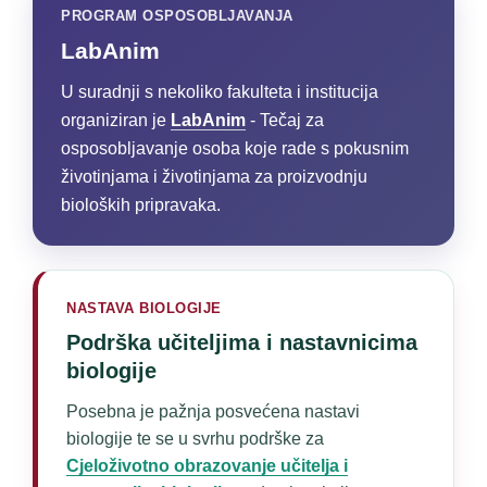
PROGRAM OSPOSOBLJAVANJA
LabAnim
U suradnji s nekoliko fakulteta i institucija
organiziran je
LabAnim
- Tečaj za
osposobljavanje osoba koje rade s pokusnim
životinjama i životinjama za proizvodnju
bioloških pripravaka.
NASTAVA BIOLOGIJE
Podrška učiteljima i nastavnicima
biologije
Posebna je pažnja posvećena nastavi
biologije te se u svrhu podrške za
Cjeloživotno obrazovanje učitelja i