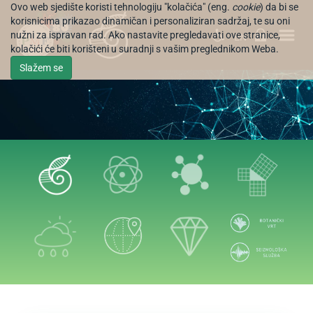
Ovo web sjedište koristi tehnologiju "kolačića" (eng.
cookie
) da bi se
korisnicima prikazao dinamičan i personaliziran sadržaj, te su oni
nužni za ispravan rad. Ako nastavite pregledavati ove stranice,
EN
kolačići će biti korišteni u suradnji s vašim preglednikom Weba.
Slažem se