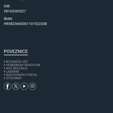
OIB:
28163265527
IBAN:
HR5823600001101522208
POVEZNICE
BOTANIČKI VRT
HERBARIUM CROATICUM
NOĆ BIOLOGIJE
LABANIM
NASTAVNIČKI PORTAL
STUDOMAT