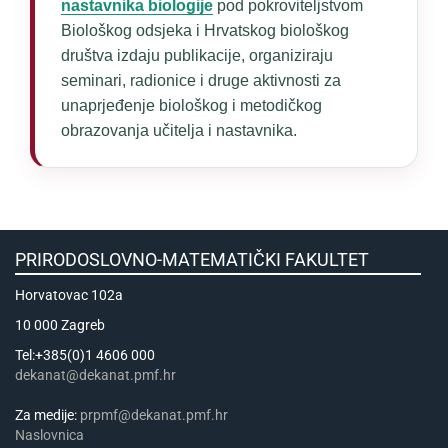
nastavnika biologije
pod pokroviteljstvom
Biološkog odsjeka i Hrvatskog biološkog
društva izdaju publikacije, organiziraju
seminari, radionice i druge aktivnosti za
unaprjeđenje biološkog i metodičkog
obrazovanja učitelja i nastavnika.
PRIRODOSLOVNO-MATEMATIČKI FAKULTET
Horvatovac 102a
10 000 Zagreb
Tel:+385(0)1 4606 000
dekanat@dekanat.pmf.hr
Za medije:
prpmf@dekanat.pmf.hr
Naslovnica