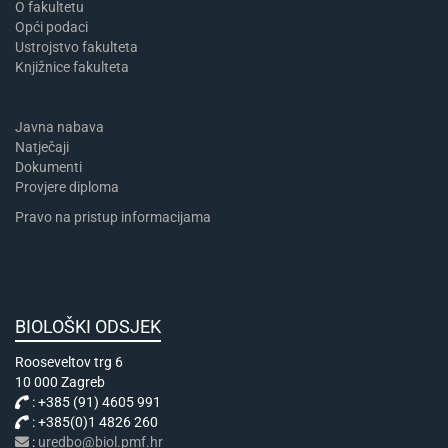
​​​O fakultetu
Opći podaci
Ustrojstvo fakulteta
Knjižnice fakulteta
Javna nabava
Natječaji
Dokumenti
Provjere diploma
Pravo na pristup informacijama
BIOLOŠKI ODSJEK
Rooseveltov trg 6
10 000 Zagreb
: +385 (91) 4605 991
: +385(0)1 4826 260
:
uredbo@biol.pmf.hr