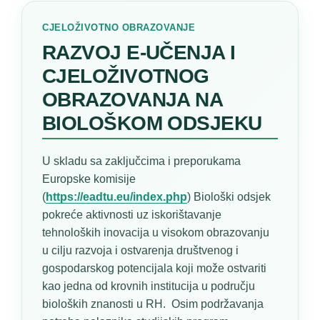
CJELOŽIVOTNO OBRAZOVANJE
RAZVOJ E-UČENJA I
CJELOŽIVOTNOG
OBRAZOVANJA NA
BIOLOŠKOM ODSJEKU
U skladu sa zaključcima i preporukama
Europske komisije
(
https://eadtu.eu/index.php
) Biološki odsjek
pokreće aktivnosti uz iskorištavanje
tehnoloških inovacija u visokom obrazovanju
u cilju razvoja i ostvarenja društvenog i
gospodarskog potencijala koji može ostvariti
kao jedna od krovnih institucija u području
bioloških znanosti u RH. Osim podržavanja