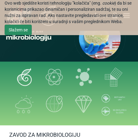
Ovo web sjedište koristi tehnologiju "kolačića" (eng.
cookie
) da bi se
korisnicima prikazao dinamičan i personaliziran sadržaj, te su oni
nužni za ispravan rad. Ako nastavite pregledavati ove stranice,
EN
kolačići će biti korišteni u suradnji s vašim preglednikom Weba.
Slažem se
ZAVOD ZA MIKROBIOLOGIJU