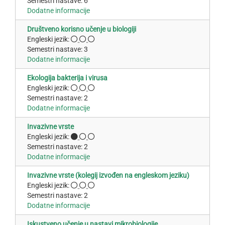
Semestri nastave: 6
Dodatne informacije
Društveno korisno učenje u biologiji
Engleski jezik:
Semestri nastave: 3
Dodatne informacije
Ekologija bakterija i virusa
Engleski jezik:
Semestri nastave: 2
Dodatne informacije
Invazivne vrste
Engleski jezik:
Semestri nastave: 2
Dodatne informacije
Invazivne vrste (kolegij izvođen na engleskom jeziku)
Engleski jezik:
Semestri nastave: 2
Dodatne informacije
Iskustveno učenje u nastavi mikrobiologije