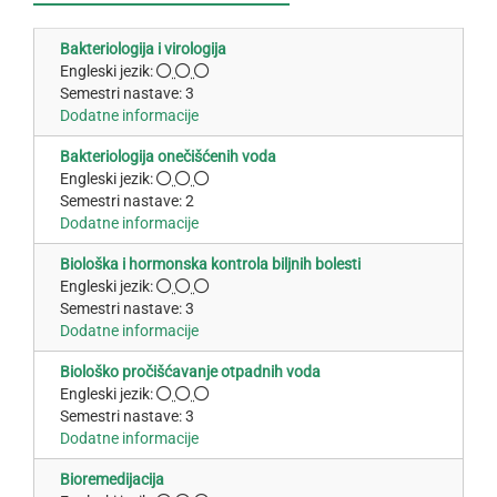
Bakteriologija i virologija
Engleski jezik:
Semestri nastave: 3
Dodatne informacije
Bakteriologija onečišćenih voda
Engleski jezik:
Semestri nastave: 2
Dodatne informacije
Biološka i hormonska kontrola biljnih bolesti
Engleski jezik:
Semestri nastave: 3
Dodatne informacije
Biološko pročišćavanje otpadnih voda
Engleski jezik:
Semestri nastave: 3
Dodatne informacije
Bioremedijacija