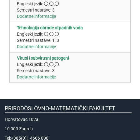
Engleski jezik:
Semestri nastave: 3
Dodatne informacije
Tehnologija obrade otpadnih voda
Engleski jezik:
Semestri nastave: 1, 3
Dodatne informacije
Virusi i subvirusni patogeni
Engleski jezik:
Semestri nastave: 3
Dodatne informacije
PRIRODOSLOVNO-MATEMATIČKI FAKULTET
Horvatovac 102a
10 000 Zagreb
Tel:+385(0)1 4606 000