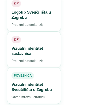
ZIP
Logotip Sveučilišta u
Zagrebu
Preuzmi datoteku .zip
ZIP
Vizualni identitet
sastavnica
Preuzmi datoteku .zip
POVEZNICA
Vizualni identitet
Sveučilišta u Zagrebu
Otvori mrežnu stranicu