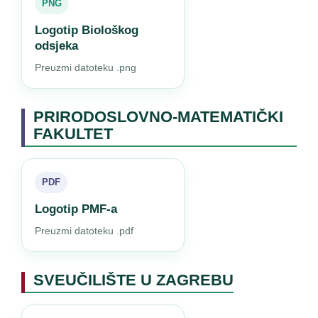
PNG
Logotip Biološkog
odsjeka
Preuzmi datoteku .png
PRIRODOSLOVNO-MATEMATIČKI
FAKULTET
PDF
Logotip PMF-a
Preuzmi datoteku .pdf
SVEUČILIŠTE U ZAGREBU