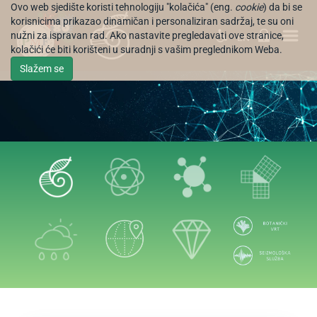
Ovo web sjedište koristi tehnologiju "kolačića" (eng.
cookie
) da bi se
korisnicima prikazao dinamičan i personaliziran sadržaj, te su oni
nužni za ispravan rad. Ako nastavite pregledavati ove stranice,
EN
kolačići će biti korišteni u suradnji s vašim preglednikom Weba.
Slažem se