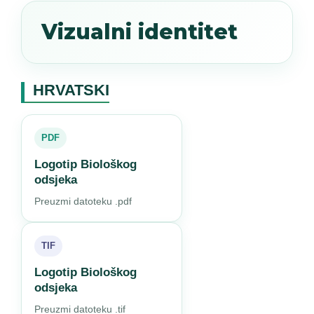
Vizualni identitet
HRVATSKI
PDF
Logotip Biološkog
odsjeka
Preuzmi datoteku .pdf
TIF
Logotip Biološkog
odsjeka
Preuzmi datoteku .tif