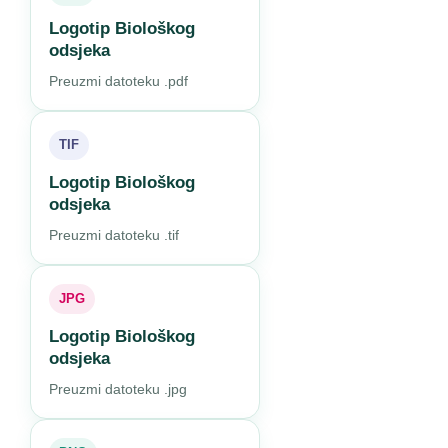
Logotip Biološkog
odsjeka
Preuzmi datoteku .pdf
TIF
Logotip Biološkog
odsjeka
Preuzmi datoteku .tif
JPG
Logotip Biološkog
odsjeka
Preuzmi datoteku .jpg