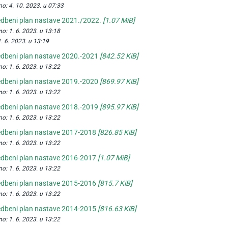
no:
4. 10. 2023. u 07:33
edbeni plan nastave 2021./2022.
[1.07 MiB]
no:
1. 6. 2023. u 13:18
1. 6. 2023. u 13:19
edbeni plan nastave 2020.-2021
[842.52 KiB]
no:
1. 6. 2023. u 13:22
edbeni plan nastave 2019.-2020
[869.97 KiB]
no:
1. 6. 2023. u 13:22
edbeni plan nastave 2018.-2019
[895.97 KiB]
no:
1. 6. 2023. u 13:22
edbeni plan nastave 2017-2018
[826.85 KiB]
no:
1. 6. 2023. u 13:22
edbeni plan nastave 2016-2017
[1.07 MiB]
no:
1. 6. 2023. u 13:22
edbeni plan nastave 2015-2016
[815.7 KiB]
no:
1. 6. 2023. u 13:22
edbeni plan nastave 2014-2015
[816.63 KiB]
no:
1. 6. 2023. u 13:22