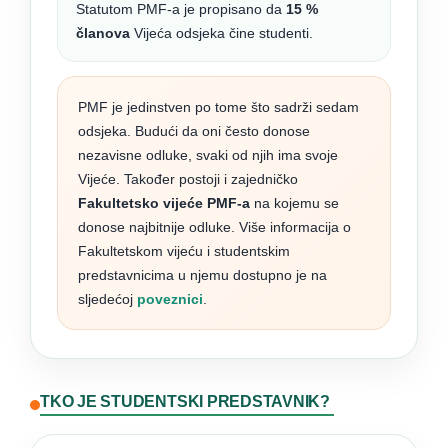
Statutom PMF-a je propisano da
15 %
članova
Vijeća odsjeka čine studenti.
PMF je jedinstven po tome što sadrži sedam
odsjeka. Budući da oni često donose
nezavisne odluke, svaki od njih ima svoje
Vijeće. Također postoji i zajedničko
Fakultetsko vijeće PMF-a
na kojemu se
donose najbitnije odluke. Više informacija o
Fakultetskom vijeću i studentskim
predstavnicima u njemu dostupno je na
sljedećoj
poveznici
.
TKO JE STUDENTSKI PREDSTAVNIK?