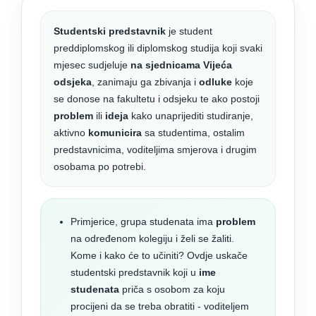
Studentski predstavnik
je student
preddiplomskog ili diplomskog studija koji svaki
mjesec sudjeluje
na sjednicama Vijeća
odsjeka
, zanimaju ga zbivanja i
odluke
koje
se donose na fakultetu i odsjeku te ako postoji
problem
ili
ideja
kako unaprijediti studiranje,
aktivno
komunicira
sa studentima, ostalim
predstavnicima, voditeljima smjerova i drugim
osobama po potrebi.
Primjerice, grupa studenata ima
problem
na određenom kolegiju i želi se žaliti.
Kome i kako će to učiniti? Ovdje uskače
studentski predstavnik koji u
ime
studenata
priča s osobom za koju
procijeni da se treba obratiti - voditeljem