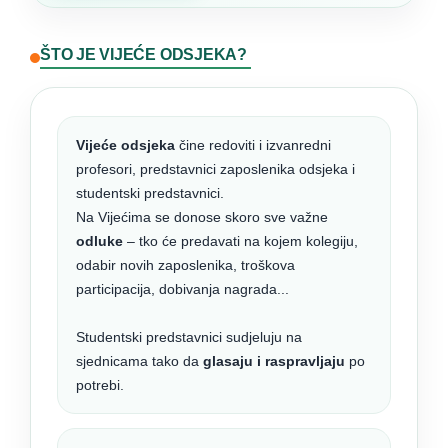
ŠTO JE VIJEĆE ODSJEKA?
Vijeće odsjeka
čine redoviti i izvanredni
profesori, predstavnici zaposlenika odsjeka i
studentski predstavnici.
Na Vijećima se donose skoro sve važne
odluke
– tko će predavati na kojem kolegiju,
odabir novih zaposlenika, troškova
participacija, dobivanja nagrada...
Studentski predstavnici sudjeluju na
sjednicama tako da
glasaju i raspravljaju
po
potrebi.