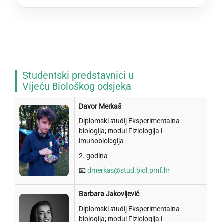
Studentski predstavnici u
Vijeću Biološkog odsjeka
Davor Merkaš
Diplomski studij Eksperimentalna
biologija; modul Fiziologija i
imunobiologija
2. godina
📧
dmerkas@stud.biol.pmf.hr
Barbara Jakovljević
Diplomski studij Eksperimentalna
biologija; modul Fiziologija i