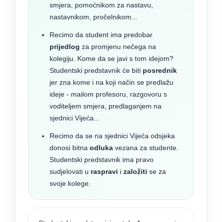
smjera, pomoćnikom za nastavu,
nastavnikom, pročelnikom...
Recimo da student ima predobar
prijedlog
za promjenu nečega na
kolegiju. Kome da se javi s tom idejom?
Studentski predstavnik će biti
posrednik
jer zna kome i na koji način se predlažu
ideje - mailom profesoru, razgovoru s
voditeljem smjera, predlaganjem na
sjednici Vijeća...
Recimo da se na sjednici Vijeća odsjeka
donosi bitna
odluka
vezana za studente.
Studentski predstavnik ima pravo
sudjelovati u
raspravi
i
založiti
se za
svoje kolege.