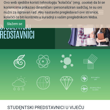
Ovo web sjedište koristi tehnologiju "kolačića" (eng.
cookie
) da bi se
korisnicima prikazao dinamičan i personaliziran sadržaj, te su oni
nužni za ispravan rad. Ako nastavite pregledavati ove stranice,
EN
kolačići će biti korišteni u suradnji s vašim preglednikom Weba.
Slažem se
STUDENTSKI PREDSTAVNICI U VIJEĆU