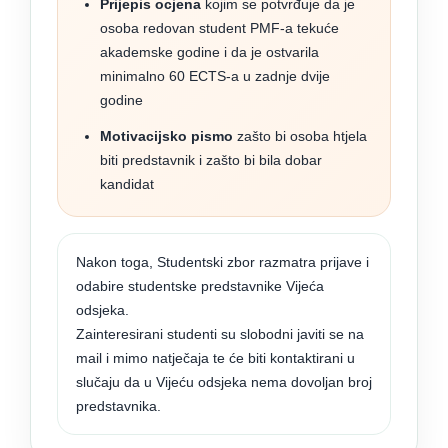
Prijepis ocjena
kojim se potvrđuje da je
osoba redovan student PMF-a tekuće
akademske godine i da je ostvarila
minimalno 60 ECTS-a u zadnje dvije
godine
Motivacijsko pismo
zašto bi osoba htjela
biti predstavnik i zašto bi bila dobar
kandidat
Nakon toga, Studentski zbor razmatra prijave i
odabire studentske predstavnike Vijeća
odsjeka.
Zainteresirani studenti su slobodni javiti se na
mail i mimo natječaja te će biti kontaktirani u
slučaju da u Vijeću odsjeka nema dovoljan broj
predstavnika.