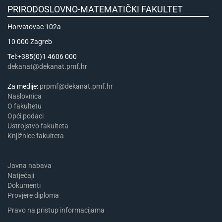
PRIRODOSLOVNO-MATEMATIČKI FAKULTET
Horvatovac 102a
10 000 Zagreb
Tel:+385(0)1 4606 000
dekanat@dekanat.pmf.hr
Za medije:
prpmf@dekanat.pmf.hr
Naslovnica
​​​O fakultetu
Opći podaci
Ustrojstvo fakulteta
Knjižnice fakulteta
Javna nabava
Natječaji
Dokumenti
Provjere diploma
Pravo na pristup informacijama