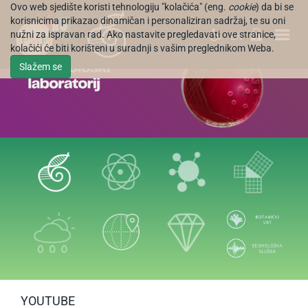
Ovo web sjedište koristi tehnologiju "kolačića" (eng.
cookie
) da bi se
korisnicima prikazao dinamičan i personaliziran sadržaj, te su oni
nužni za ispravan rad. Ako nastavite pregledavati ove stranice,
EN
kolačići će biti korišteni u suradnji s vašim preglednikom Weba.
Slažem se
YOUTUBE