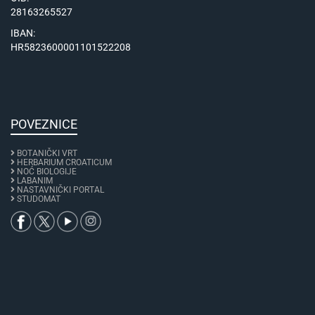
28163265527
IBAN:
HR5823600001101522208
POVEZNICE
BOTANIČKI VRT
HERBARIUM CROATICUM
NOĆ BIOLOGIJE
LABANIM
NASTAVNIČKI PORTAL
STUDOMAT