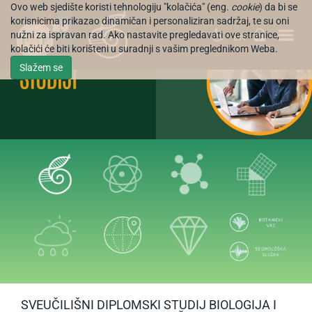
Ovo web sjedište koristi tehnologiju "kolačića" (eng.
cookie
) da bi se
korisnicima prikazao dinamičan i personaliziran sadržaj, te su oni
nužni za ispravan rad. Ako nastavite pregledavati ove stranice,
EN
kolačići će biti korišteni u suradnji s vašim preglednikom Weba.
Slažem se
SVEUČILIŠNI DIPLOMSKI STUDIJ BIOLOGIJA I