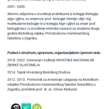
2001.-2006.
Aktivno uključena u izvođenje praktikuma iz kolegija Biologija
alga i gljiva, za smjerove: prof. biologije i kemije i dipl. ing.
molekularne biologije te iz kolegija Alge i gljive za smjer prof.
biologije kao i u izvođenje terenske nastave za studente druge
godine Biološkog odjeka, Prirodoslovno-matematičkog
fakulteta u Zagrebu.
Podaci o stručnom, upravnom, organizacijskom i javnom radu
2018.-2022. Osnivanje i vođenje HRVATSKE NACIONALNE
ZBIRKE DIJATOMEJA
2014. Tajnik Hrvatskog Biološkog Društva
2012.-2013. Pomoćnik za investicije i ulaganja na Biološkom
odsjeku Prirodoslovno-matematičkog fakultet Sveučilišta u
Zagrebu; pročelnik prof. dr. sc. Göran Klobučar