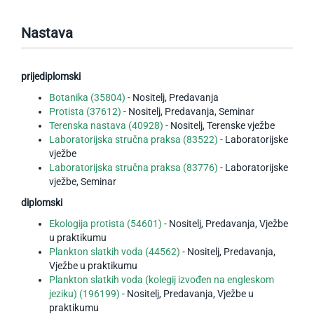
Nastava
prijediplomski
Botanika (35804)
- Nositelj, Predavanja
Protista (37612)
- Nositelj, Predavanja, Seminar
Terenska nastava (40928)
- Nositelj, Terenske vježbe
Laboratorijska stručna praksa (83522)
- Laboratorijske
vježbe
Laboratorijska stručna praksa (83776)
- Laboratorijske
vježbe, Seminar
diplomski
Ekologija protista (54601)
- Nositelj, Predavanja, Vježbe
u praktikumu
Plankton slatkih voda (44562)
- Nositelj, Predavanja,
Vježbe u praktikumu
Plankton slatkih voda (kolegij izvođen na engleskom
jeziku) (196199)
- Nositelj, Predavanja, Vježbe u
praktikumu