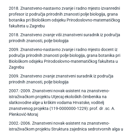
2018. Znanstveno-nastavno zvanje i radno mjesto izvanredni
profesor iz područja prirodnih znanosti polje biologija, grana
botanika pri Biološkom odsjeku Prirodoslovno-matematičkog
fakulteta u Zagrebu
2018. Znanstveno zvanje viši znanstveni suradnik iz područja
prirodnih znanosti, polje biologija
2009. Znanstveno-nastavno zvanje i radno mjesto docent iz
područja prirodnih znanosti polje biologija, grana botanika pri
Biološkom odsjeku Prirodoslovno-matematičkog fakulteta u
Zagrebu
2009. Znanstveno zvanje znanstveni suradnik iz područja
prirodnih znanosti, polje biologija
2007.-2009. Znanstveni novak-asistent na znanstveno-
istraživačkom projektu Utjecaj ekoloških čimbenika na
slatkovodne alge u krškim vodama Hrvatske, voditelj
znanstvenog projekta (119-0000000-1229): prof. dr .sc. A.
Plenković-Moraj
2002.-2006. Znanstveni novak-asistent na znanstveno-
istraživačkom projektu Struktura zajednica sedrotvornih alga u