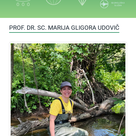
PROF. DR. SC. MARIJA GLIGORA UDOVIČ