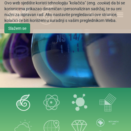
Ovo web sjedište koristi tehnologiju "kolačića" (eng.
cookie
) da bi se
korisnicima prikazao dinamičan i personaliziran sadržaj, te su oni
nužni za ispravan rad. Ako nastavite pregledavati ove stranice,
EN
kolačići će biti korišteni u suradnji s vašim preglednikom Weba.
Slažem se