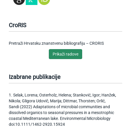
CroRIS
Pretraži Hrvatsku znanstvenu bibliografiju – CRORIS
Prikaži radove
Izabrane publikacije
1. Selak, Lorena; Osterholz, Helena; Stanković, Igor; Hanžek,
Nikola; Gligora Udovič, Marija; Dittmar, Thorsten; Orlić,
Sandi (2022) Adaptations of microbial communities and
dissolved organics to seasonal pressures in a mesotrophic
coastal Mediterranean lake. Environmental Microbiology
doi:10.1111/1462-2920.15924