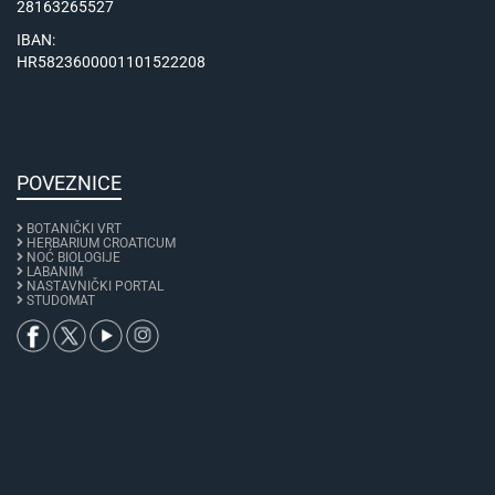
28163265527
IBAN:
HR5823600001101522208
POVEZNICE
BOTANIČKI VRT
HERBARIUM CROATICUM
NOĆ BIOLOGIJE
LABANIM
NASTAVNIČKI PORTAL
STUDOMAT