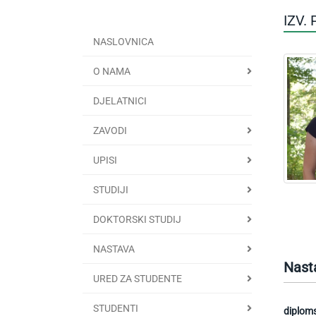
IZV.
NASLOVNICA
O NAMA
DJELATNICI
ZAVODI
UPISI
STUDIJI
DOKTORSKI STUDIJ
NASTAVA
Nast
URED ZA STUDENTE
STUDENTI
diploms