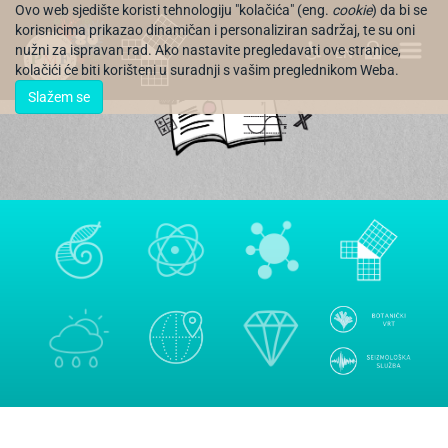
Ovo web sjedište koristi tehnologiju "kolačića" (eng.
cookie
) da bi se
korisnicima prikazao dinamičan i personaliziran sadržaj, te su oni
nužni za ispravan rad. Ako nastavite pregledavati ove stranice,
EN
kolačići će biti korišteni u suradnji s vašim preglednikom Weba.
Slažem se