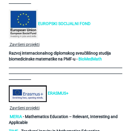
-------------------
EUROPSKI SOCIJALNI FOND
Završeni projekti
Razvoj internacionalnog diplomskog sveučilišnog studija
biomedicinske matematike na PMF-u -
BioMedMath
-------------------------------------------------------------------------------------------------
-------------------------------------------------------------------------------------------------
-------------------
ERASMUS+
Završeni projekti
MERIA
- Mathematics Education – Relevant, Interesting and
Applicable