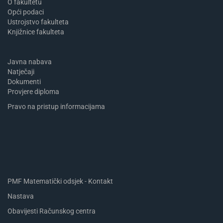
​​​O fakultetu
Opći podaci
Ustrojstvo fakulteta
Knjižnice fakulteta
Javna nabava
Natječaji
Dokumenti
Provjere diploma
Pravo na pristup informacijama
PMF Matematički odsjek - Kontakt
Nastava
Obavijesti Računskog centra