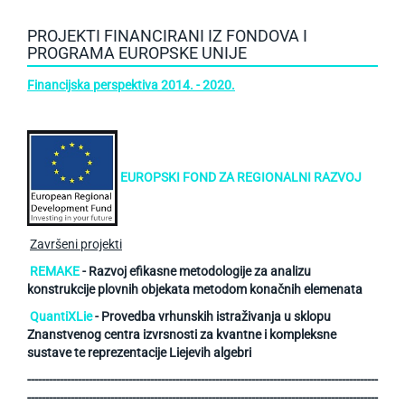
PROJEKTI FINANCIRANI IZ FONDOVA I
PROGRAMA EUROPSKE UNIJE
Financijska perspektiva 2014. - 2020.
EUROPSKI FOND ZA REGIONALNI RAZVOJ
Završeni projekti
REMAKE
- Razvoj efikasne metodologije za analizu
konstrukcije plovnih objekata metodom konačnih elemenata
QuantiXLie
- Provedba vrhunskih istraživanja u sklopu
Znanstvenog centra izvrsnosti za kvantne i kompleksne
sustave te reprezentacije Liejevih algebri
-------------------------------------------------------------------------------------------------
-------------------------------------------------------------------------------------------------