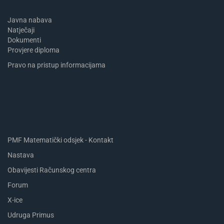
Javna nabava
Natječaji
Dokumenti
Provjere diploma
Pravo na pristup informacijama
PMF Matematički odsjek - Kontakt
Nastava
Obavijesti Računskog centra
Forum
X-ice
Udruga Primus