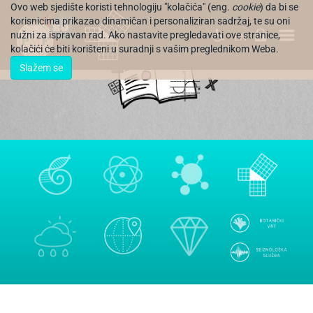
Ovo web sjedište koristi tehnologiju "kolačića" (eng.
cookie
) da bi se
korisnicima prikazao dinamičan i personaliziran sadržaj, te su oni
nužni za ispravan rad. Ako nastavite pregledavati ove stranice,
EN
kolačići će biti korišteni u suradnji s vašim preglednikom Weba.
Slažem se