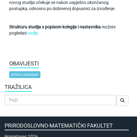
novog studija očekuje se nakon uspješno okončanog
postupka, odnosno po dobivenoj dopusnici za izvođenje.
Strukturu studija s popisom kolegija i nastavnika
možete
pogledati
ovdje
.
OBAVIJESTI
Arhiva obavijesti
TRAŽILICA
PRIRODOSLOVNO-MATEMATIČKI FAKULTET
Horvatovac 102a