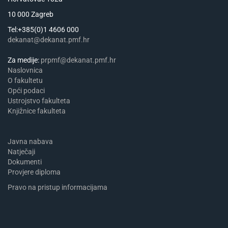
10 000 Zagreb
Tel:+385(0)1 4606 000
dekanat@dekanat.pmf.hr
Za medije:
prpmf@dekanat.pmf.hr
Naslovnica
​​​O fakultetu
Opći podaci
Ustrojstvo fakulteta
Knjižnice fakulteta
Javna nabava
Natječaji
Dokumenti
Provjere diploma
Pravo na pristup informacijama