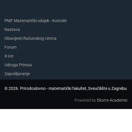
PMF Matematički odsjek - Kontakt
Nastava
Obavijesti Računskog centra
Forum
X-ice
Udruga Primus
Zapošljavanje
© 2026. Prirodoslovno - matematički fakultet, Sveučilište u Zagrebu
Powered by
Ekorre Academic